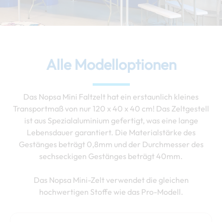
Alle Modelloptionen
Das Nopsa Mini Faltzelt hat ein erstaunlich kleines
Transportmaß von nur 120 x 40 x 40 cm! Das Zeltgestell
ist aus Spezialaluminium gefertigt, was eine lange
Lebensdauer garantiert. Die Materialstärke des
Gestänges beträgt 0,8mm und der Durchmesser des
sechseckigen Gestänges beträgt 40mm.
Das Nopsa Mini-Zelt verwendet die gleichen
hochwertigen Stoffe wie das Pro-Modell.
Preisspanne:
Dieses