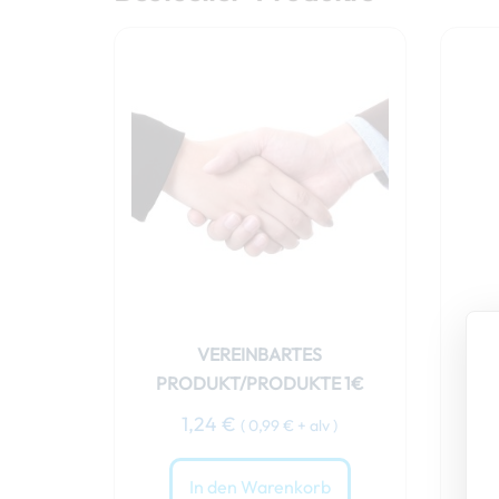
VEREINBARTES
PRODUKT/PRODUKTE 1€
1,24
€
(
0,99
€
+ alv )
In den Warenkorb