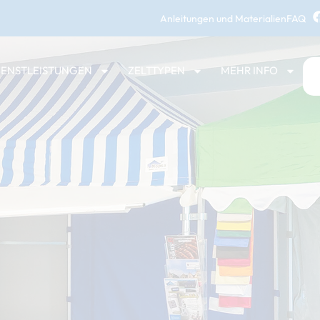
Anleitungen und Materialien
FAQ
IENSTLEISTUNGEN
ZELTTYPEN
MEHR INFO