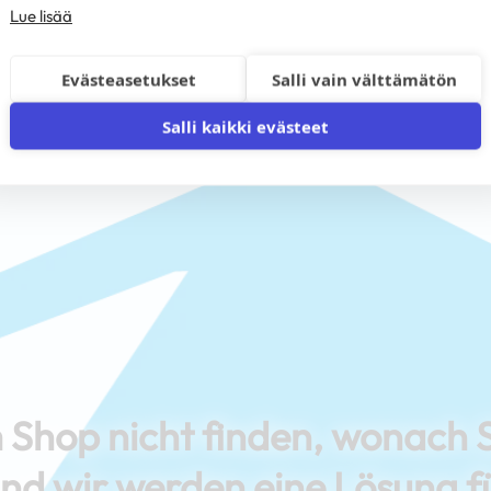
Lue lisää
Evästeasetukset
Salli vain välttämätön
Salli kaikki evästeet
 Shop nicht finden, wonach 
und wir werden eine Lösung f