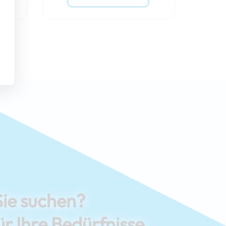
Sie suchen?
ür Ihre Bedürfnisse