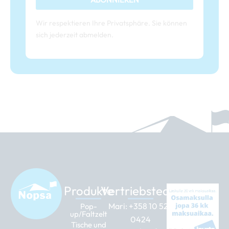
Wir respektieren Ihre Privatsphäre. Sie können
sich jederzeit abmelden.
Produkte
Vertriebsteam
Mari:
+358 10 526
Pop-
up/Faltzelt
0424
Tische und