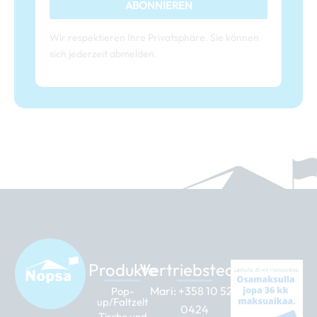
ABONNIEREN
Wir respektieren Ihre Privatsphäre. Sie können
sich jederzeit abmelden.
Produkte
Vertriebsteam
Mari:
+358 10 526
Pop-
up/Faltzelt
0424
Tische und