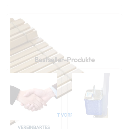
Bestseller-Produkte
NICHT VORRÄTIG
VEREINBARTES