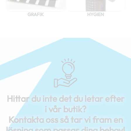
GRAFIK
HYGIEN
Hittar du inte det du letar efter
i vår butik?
Kontakta oss så tar vi fram en
lösning som passar dina behov!