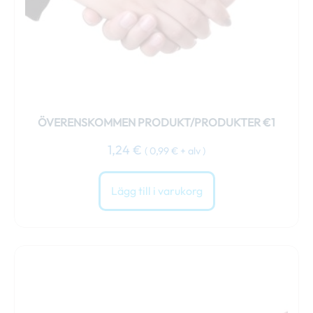
ÖVERENSKOMMEN PRODUKT/PRODUKTER €1
1,24
€
(
0,99
€
+ alv )
Lägg till i varukorg