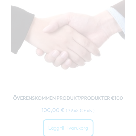
ÖVERENSKOMMEN PRODUKT/PRODUKTER €100
100,00
€
(
79,68
€
+ alv )
Lägg till i varukorg