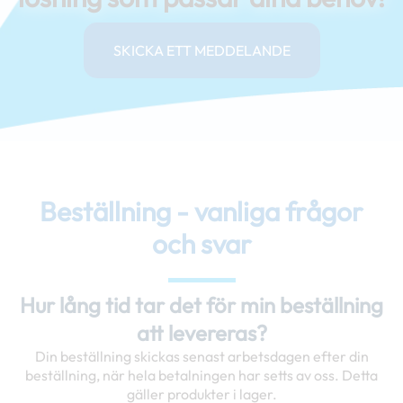
SKICKA ETT MEDDELANDE
Beställning - vanliga frågor
och svar
Hur lång tid tar det för min beställning
att levereras?
Din beställning skickas senast arbetsdagen efter din
beställning, när hela betalningen har setts av oss. Detta
gäller produkter i lager.