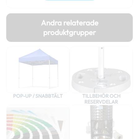
Andra relaterade
produktgrupper
POP-UP / SNABBTÄLT
TILLBEHÖR OCH
RESERVDELAR