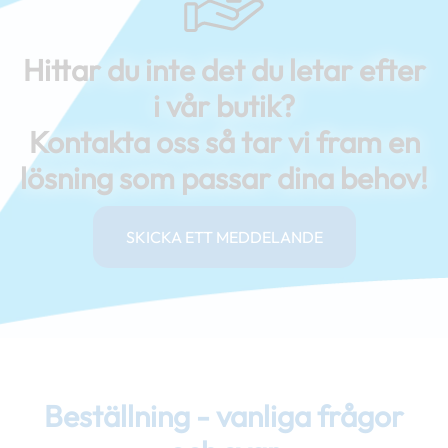
Hittar du inte det du letar efter
i vår butik?
Kontakta oss så tar vi fram en
lösning som passar dina behov!
SKICKA ETT MEDDELANDE
Beställning - vanliga frågor