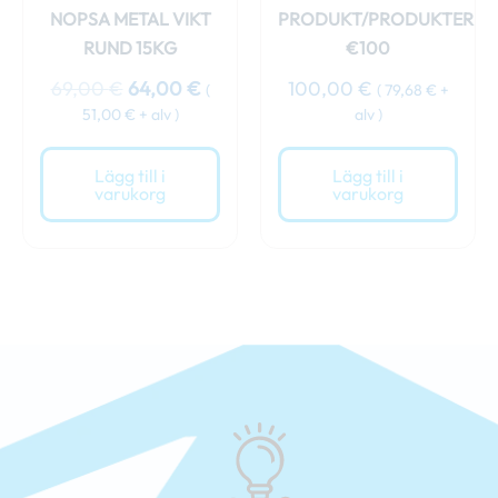
NOPSA METAL VIKT
PRODUKT/PRODUKTER
RUND 15KG
€100
69,00
€
64,00
€
100,00
€
(
(
79,68
€
+
51,00
€
+ alv )
alv )
Lägg till i
Lägg till i
varukorg
varukorg