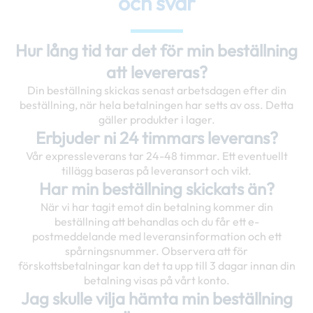
och svar
Hur lång tid tar det för min beställning
att levereras?
Din beställning skickas senast arbetsdagen efter din
beställning, när hela betalningen har setts av oss. Detta
gäller produkter i lager.
Erbjuder ni 24 timmars leverans?
Vår expressleverans tar 24-48 timmar. Ett eventuellt
tillägg baseras på leveransort och vikt.
Har min beställning skickats än?
När vi har tagit emot din betalning kommer din
beställning att behandlas och du får ett e-
postmeddelande med leveransinformation och ett
spårningsnummer. Observera att för
förskottsbetalningar kan det ta upp till 3 dagar innan din
betalning visas på vårt konto.
Jag skulle vilja hämta min beställning