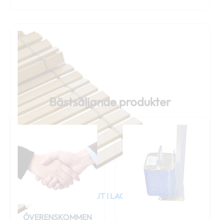
Bästsäljande produkter
SLUT I LAGER
ÖVERENSKOMMEN