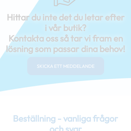
Hittar du inte det du letar efter
i vår butik?
Kontakta oss så tar vi fram en
lösning som passar dina behov!
SKICKA ETT MEDDELANDE
Beställning - vanliga frågor
och svar