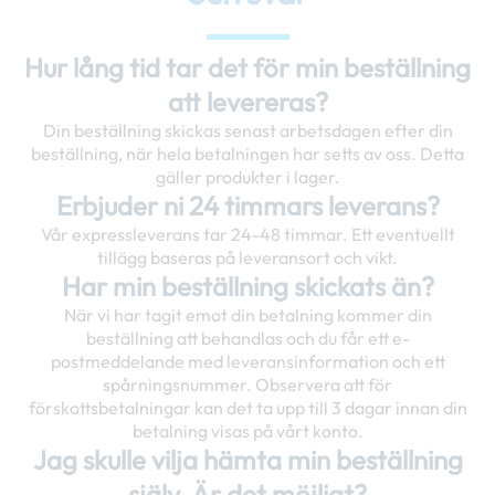
Hur lång tid tar det för min beställning
att levereras?
Din beställning skickas senast arbetsdagen efter din
beställning, när hela betalningen har setts av oss. Detta
gäller produkter i lager.
Erbjuder ni 24 timmars leverans?
Vår expressleverans tar 24-48 timmar. Ett eventuellt
tillägg baseras på leveransort och vikt.
Har min beställning skickats än?
När vi har tagit emot din betalning kommer din
beställning att behandlas och du får ett e-
postmeddelande med leveransinformation och ett
spårningsnummer. Observera att för
förskottsbetalningar kan det ta upp till 3 dagar innan din
betalning visas på vårt konto.
Jag skulle vilja hämta min beställning
själv. Är det möjligt?