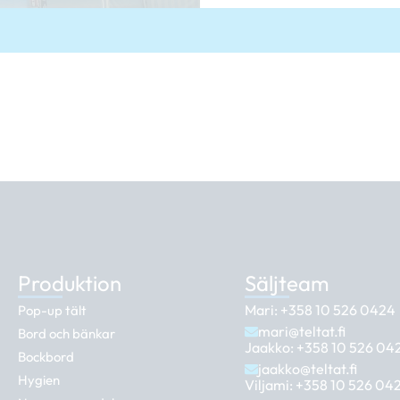
Produktion
Säljteam
Mari:
+358 10 526 0424
Pop-up tält
mari@teltat.fi
Bord och bänkar
Jaakko:
+358 10 526 04
Bockbord
jaakko@teltat.fi
Hygien
Viljami:
+358 10 526 04