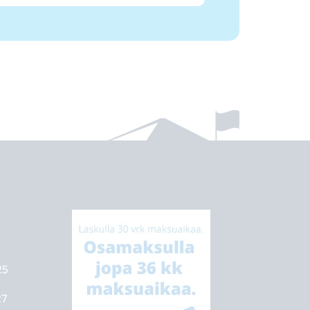
25
27