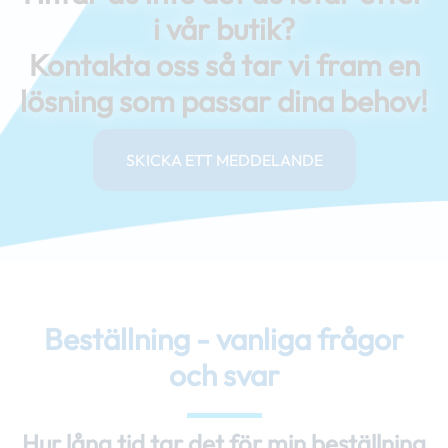
i vår butik?
Kontakta oss så tar vi fram en
lösning som passar dina behov!
SKICKA ETT MEDDELANDE
Beställning - vanliga frågor
och svar
Hur lång tid tar det för min beställning