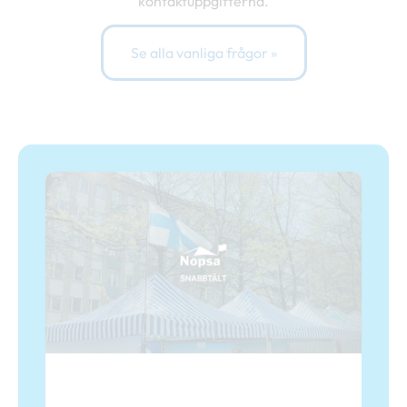
kontaktuppgifterna.
Se alla vanliga frågor »