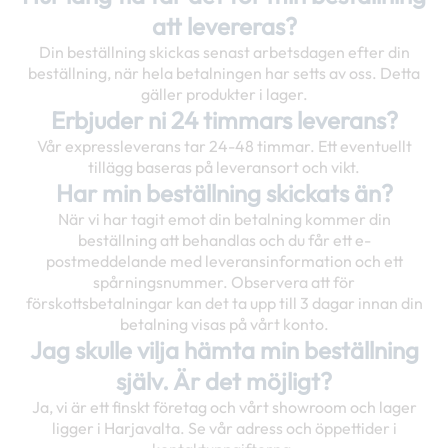
att levereras?
Din beställning skickas senast arbetsdagen efter din
beställning, när hela betalningen har setts av oss. Detta
gäller produkter i lager.
Erbjuder ni 24 timmars leverans?
Vår expressleverans tar 24-48 timmar. Ett eventuellt
tillägg baseras på leveransort och vikt.
Har min beställning skickats än?
När vi har tagit emot din betalning kommer din
beställning att behandlas och du får ett e-
postmeddelande med leveransinformation och ett
spårningsnummer. Observera att för
förskottsbetalningar kan det ta upp till 3 dagar innan din
betalning visas på vårt konto.
Jag skulle vilja hämta min beställning
själv. Är det möjligt?
Ja, vi är ett finskt företag och vårt showroom och lager
ligger i Harjavalta. Se vår adress och öppettider i