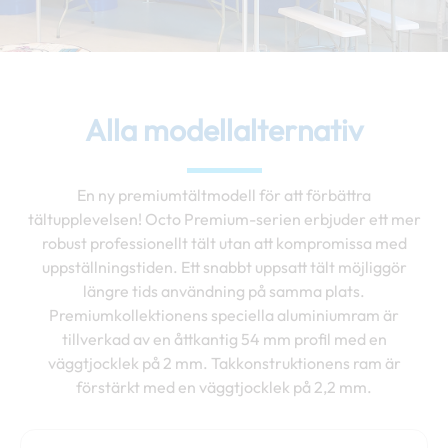
Alla modellalternativ
En ny premiumtältmodell för att förbättra
tältupplevelsen! Octo Premium-serien erbjuder ett mer
robust professionellt tält utan att kompromissa med
uppställningstiden. Ett snabbt uppsatt tält möjliggör
längre tids användning på samma plats.
Premiumkollektionens speciella aluminiumram är
tillverkad av en åttkantig 54 mm profil med en
väggtjocklek på 2 mm. Takkonstruktionens ram är
förstärkt med en väggtjocklek på 2,2 mm.
Prisintervall:
Den