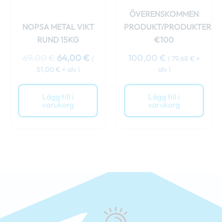
ÖVERENSKOMMEN
NOPSA METAL VIKT
PRODUKT/PRODUKTER
RUND 15KG
€100
69,00
€
64,00
€
100,00
€
(
(
79,68
€
+
51,00
€
+ alv )
alv )
Lägg till i
Lägg till i
varukorg
varukorg