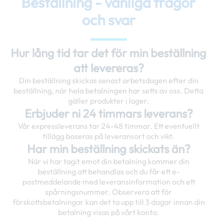
Beställning - vanliga frågor
och svar
Hur lång tid tar det för min beställning
att levereras?
Din beställning skickas senast arbetsdagen efter din
beställning, när hela betalningen har setts av oss. Detta
gäller produkter i lager.
Erbjuder ni 24 timmars leverans?
Vår expressleverans tar 24-48 timmar. Ett eventuellt
tillägg baseras på leveransort och vikt.
Har min beställning skickats än?
När vi har tagit emot din betalning kommer din
beställning att behandlas och du får ett e-
postmeddelande med leveransinformation och ett
spårningsnummer. Observera att för
förskottsbetalningar kan det ta upp till 3 dagar innan din
betalning visas på vårt konto.