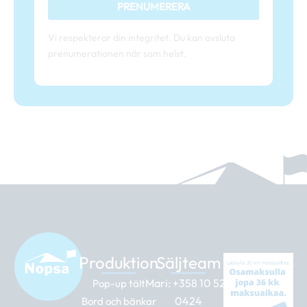
PRENUMERERA
Vi respekterar din integritet. Du kan avsluta
prenumerationen när som helst.
Produktion
Säljteam
Mari:
+358 10 526
Pop-up tält
0424
Bord och bänkar