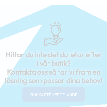
Hittar du inte det du letar efter
i vår butik?
Kontakta oss så tar vi fram en
lösning som passar dina behov!
SKICKA ETT MEDDELANDE