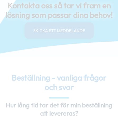
Kontakta oss så tar vi fram en
lösning som passar dina behov!
SKICKA ETT MEDDELANDE
Beställning - vanliga frågor
och svar
Hur lång tid tar det för min beställning
att levereras?