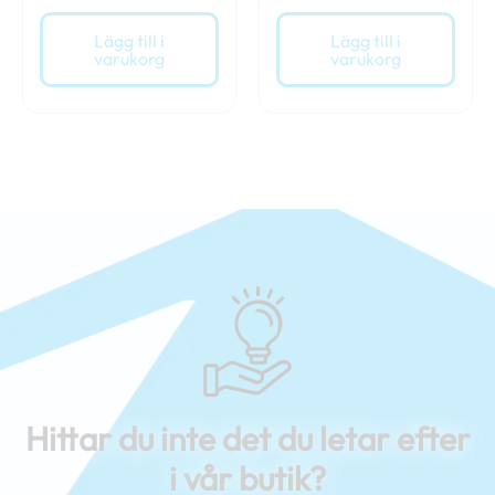
Lägg till i
Lägg till i
varukorg
varukorg
Hittar du inte det du letar efter
i vår butik?