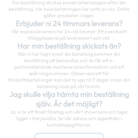
Din beställning skickas senast arbetsdagen efter din
beställning, när hela betalningen har setts av oss. Detta
gäller produkter i lager.
Erbjuder ni 24 timmars leverans?
Vår expressleverans tar 24-48 timmar. Ett eventuellt
tillägg baseras på leveransort och vikt.
Har min beställning skickats än?
När vi har tagit emot din betalning kommer din
beställning att behandlas och du får ett e-
postmeddelande med leveransinformation och ett
spårningsnummer. Observera att för
förskottsbetalningar kan det ta upp till 3 dagar innan din
betalning visas på vårt konto.
Jag skulle vilja hämta min beställning
själv. Är det möjligt?
Ja, vi är ett finskt företag och vårt showroom och lager
ligger i Harjavalta. Se vår adress och öppettider i
kontaktuppgifterna.