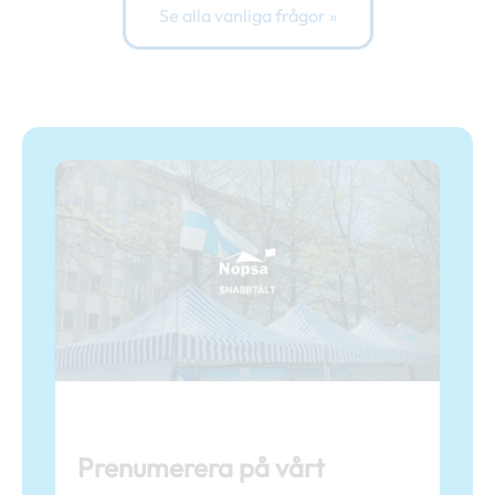
Se alla vanliga frågor »
Prenumerera på vårt