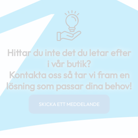
Hittar du inte det du letar efter
i vår butik?
Kontakta oss så tar vi fram en
lösning som passar dina behov!
SKICKA ETT MEDDELANDE