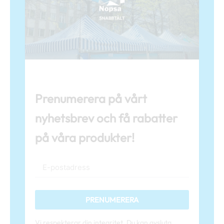
Prenumerera på vårt
nyhetsbrev och få rabatter
på våra produkter!
PRENUMERERA
Vi respekterar din integritet. Du kan avsluta