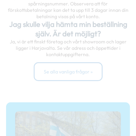
spårningsnummer. Observera att för
förskottsbetalningar kan det ta upp till 3 dagar innan din
betalning visas på vårt konto.
Jag skulle vilja hämta min beställning
själv. Är det möjligt?
Ja, vi är ett finskt företag och vårt showroom och lager
ligger i Harjavalta. Se vår adress och öppettider i
kontaktuppgifterna.
Se alla vanliga frågor »