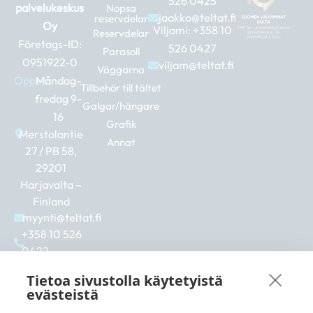
526 0425
palvelukeskus
Nopsa
jaakko@teltat.fi
reservdelar
Oy
Viljami:
+358 10
Reservdelar
Företags-ID:
526 0427
Parasoll
0951922-0
viljam@teltat.fi
Väggarna
Öppet:
Måndag-
Tillbehör till tältet
fredag 9-
Galgar/hängare
16
Grafik
Merstolantie
Annat
27 / PB 58,
29201
Harjavalta –
Finland
myynti@teltat.fi
+358 10 526
0422
F
I
L
a
n
i
Tietoa sivustolla käytetyistä
c
s
n
evästeistä
e
t
k