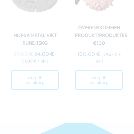
ÖVERENSKOMMEN
NOPSA METAL VIKT
PRODUKT/PRODUKTER
RUND 15KG
€100
69,00
€
64,00
€
100,00
€
(
(
79,68
€
+
51,00
€
+ alv )
alv )
Lägg till i
Lägg till i
varukorg
varukorg