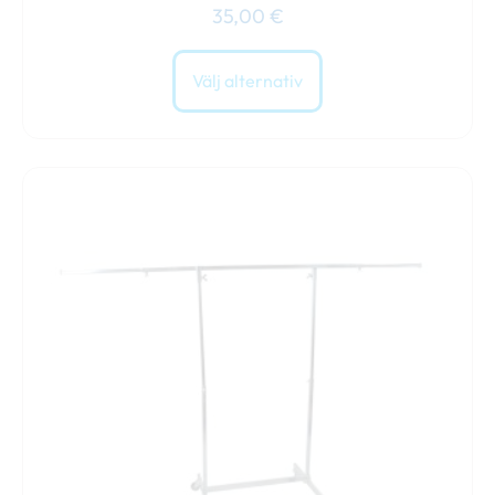
35,00
€
Välj alternativ