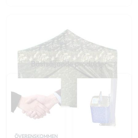
Bästsäljande produkter
ÖVERENSKOMMEN