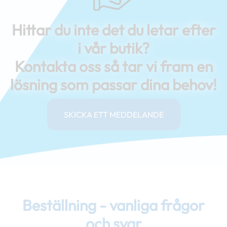
Hittar du inte det du letar efter
i vår butik?
Kontakta oss så tar vi fram en
lösning som passar dina behov!
SKICKA ETT MEDDELANDE
Beställning - vanliga frågor
och svar