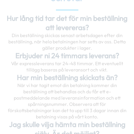
Hur lång tid tar det för min beställning
att levereras?
Din beställning skickas senast arbetsdagen efter din
beställning, när hela betalningen har setts av oss. Detta
gäller produkter i lager.
Erbjuder ni 24 timmars leverans?
Vår expressleverans tar 24-48 timmar. Ett eventuellt
tillägg baseras på leveransort och vikt.
Har min beställning skickats än?
När vi har tagit emot din betalning kommer din
beställning att behandlas och du får ett e-
postmeddelande med leveransinformation och ett
spårningsnummer. Observera att för
förskottsbetalningar kan det ta upp till 3 dagar innan din
betalning visas på vårt konto.
Jag skulle vilja hämta min beställning
själv. Är det möjligt?