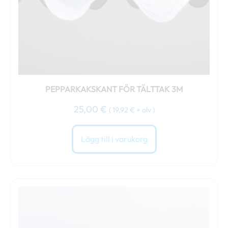
PEPPARKAKSKANT FÖR TÄLTTAK 3M
25,00
€
(
19,92
€
+ alv )
Lägg till i varukorg