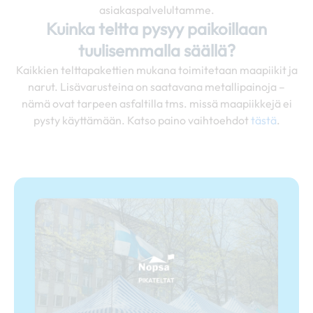
asiakaspalvelultamme.
Kuinka teltta pysyy paikoillaan
tuulisemmalla säällä?
Kaikkien telttapakettien mukana toimitetaan maapiikit ja
narut. Lisävarusteina on saatavana metallipainoja –
nämä ovat tarpeen asfaltilla tms. missä maapiikkejä ei
pysty käyttämään. Katso paino vaihtoehdot
tästä
.