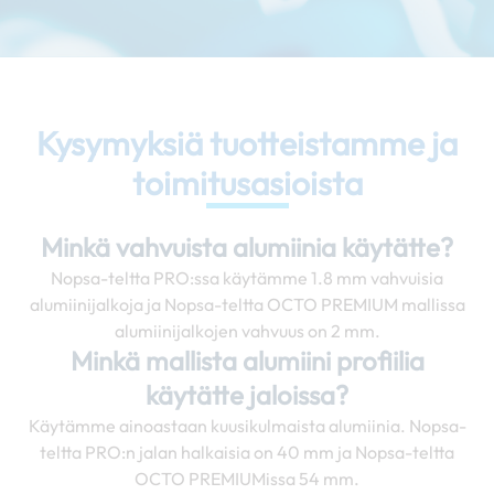
Kysymyksiä tuotteistamme ja
toimitusasioista
Minkä vahvuista alumiinia käytätte?
Nopsa-teltta PRO:ssa käytämme 1.8 mm vahvuisia
alumiinijalkoja ja Nopsa-teltta OCTO PREMIUM mallissa
alumiinijalkojen vahvuus on 2 mm.
Minkä mallista alumiini profiilia
käytätte jaloissa?
Käytämme ainoastaan kuusikulmaista alumiinia. Nopsa-
teltta PRO:n jalan halkaisia on 40 mm ja Nopsa-teltta
OCTO PREMIUMissa 54 mm.