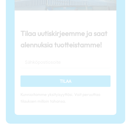
Tilaa uutiskirjeemme ja saat
alennuksia tuotteistamme!
TILAA
Kunnioitamme yksityisyyttäsi. Voit peruuttaa
tilauksen milloin tahansa.