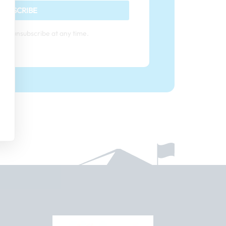
SUBSCRIBE
can unsubscribe at any time.