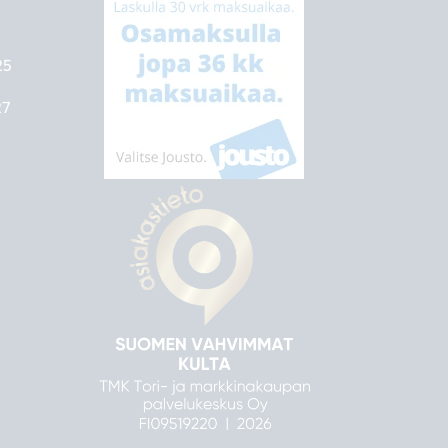
25
27