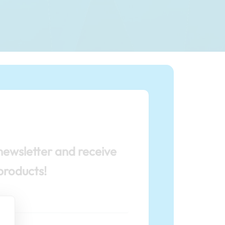
newsletter and receive
products!