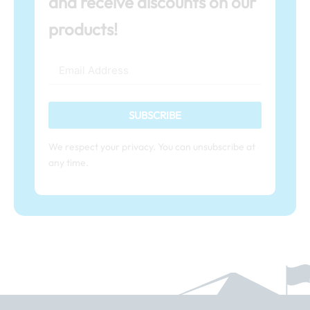
and receive discounts on our
products!
SUBSCRIBE
We respect your privacy. You can unsubscribe at
any time.