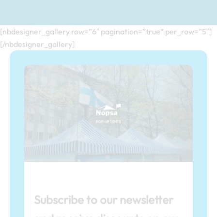
[nbdesigner_gallery row=”6″ pagination=”true” per_row=”5″]
[/nbdesigner_gallery]
Subscribe to our newsletter