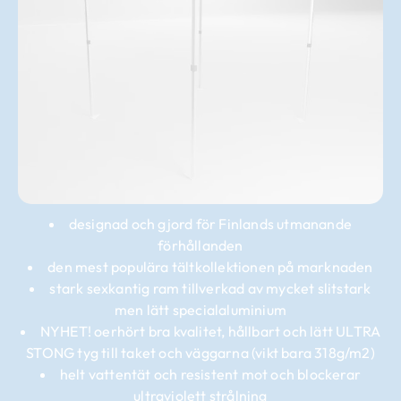
designad och gjord för Finlands utmanande
förhållanden
den mest populära tältkollektionen på marknaden
stark sexkantig ram tillverkad av mycket slitstark
men lätt specialaluminium
NYHET! oerhört bra kvalitet, hållbart och lätt ULTRA
STONG tyg till taket och väggarna (vikt bara 318g/m2)
helt vattentät och resistent mot och blockerar
ultraviolett strålning