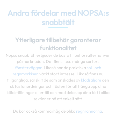
Andra fördelar med NOPSA:s
snabbtält
Ytterligare tillbehör garanterar
funktionalitet
Nopsa snabbtält erbjuder de bästa tillbehörsalternativen
på marknaden. Det finns t.ex. många sorters
fönsterväggar
. Likaså har de praktiska
sol- och
regnmarkisen
väckt stort intresse. Likaså finns nu
tillgängliga, särskilt de som önskades av
klädsäljare
den
sk fästanordningar och fästen för att hänga upp dina
klädställningar eller till och med dela upp dina tält i olika
sektioner på ett enkelt sätt.
Du bör också komma ihåg de olika
regnrännorna
,