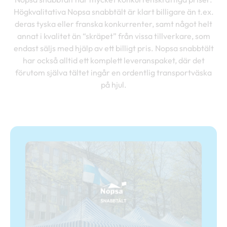
Högkvalitativa Nopsa snabbtält är klart billigare än t.ex.
deras tyska eller franska konkurrenter, samt något helt
annat i kvalitet än “skräpet” från vissa tillverkare, som
endast säljs med hjälp av ett billigt pris. Nopsa snabbtält
har också alltid ett komplett leveranspaket, där det
förutom själva tältet ingår en ordentlig transportväska
på hjul.