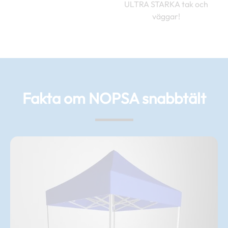
ULTRA STARKA tak och
väggar!
Fakta om NOPSA snabbtält