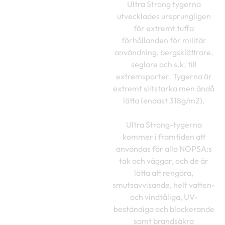
Ultra Strong tygerna
utvecklades ursprungligen
för extremt tuffa
förhållanden för militär
användning, bergsklättrare,
seglare och s.k. till
extremsporter. Tygerna är
extremt slitstarka men ändå
lätta (endast 318g/m2).
Ultra Strong-tygerna
kommer i framtiden att
användas för alla NOPSA:s
tak och väggar, och de är
lätta att rengöra,
smutsavvisande, helt vatten-
och vindtåliga, UV-
beständiga och blockerande
samt brandsäkra