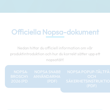
Officiella Nopsa-dokument
Nedan hittar du officiell information om vår
produktintroduktion och hur du korrekt sätter upp ett
nopsatält!
NOPSA-
NOPSA SNABBTÄLT
NOPSA POPUP-TÄLTFÄ
BROSCHYR
ANVÄNDARMANUAL
OCH
2026 (PDF)
(PDF)
SÄKERHETSINSTRUKTI
(PDF)