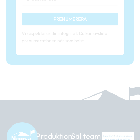
PRENUMERERA
Vi respekterar din integritet. Du kan avsluta
prenumerationen när som helst.
Produktion
Säljteam