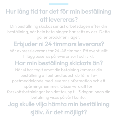
Hur lång tid tar det för min beställning
att levereras?
Din beställning skickas senast arbetsdagen efter din
beställning, när hela betalningen har setts av oss. Detta
gäller produkter i lager.
Erbjuder ni 24 timmars leverans?
Vår expressleverans tar 24-48 timmar. Ett eventuellt
tillägg baseras på leveransort och vikt.
Har min beställning skickats än?
När vi har tagit emot din betalning kommer din
beställning att behandlas och du får ett e-
postmeddelande med leveransinformation och ett
spårningsnummer. Observera att för
förskottsbetalningar kan det ta upp till 3 dagar innan din
betalning visas på vårt konto.
Jag skulle vilja hämta min beställning
själv. Är det möjligt?