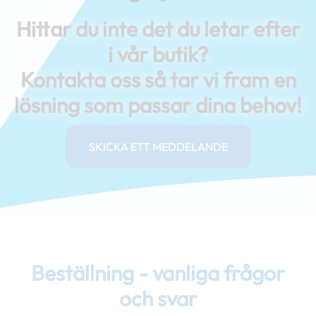
Hittar du inte det du letar efter
i vår butik?
Kontakta oss så tar vi fram en
lösning som passar dina behov!
SKICKA ETT MEDDELANDE
Beställning - vanliga frågor
och svar