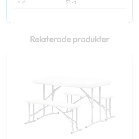
Vikt
32 kg
Relaterade produkter