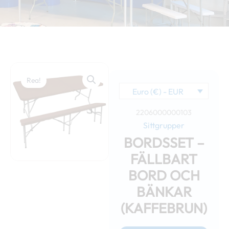
Rea!
Euro (€) - EUR
2206000000103
Sittgrupper
BORDSSET –
FÄLLBART
BORD OCH
BÄNKAR
(KAFFEBRUN)
Det
Det