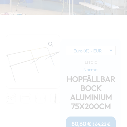
Euro (€) - EUR
LIT010
Normal
HOPFÄLLBAR
BOCK
ALUMINIUM
75X200CM
80,60
€
(
64,22
€