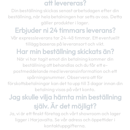
att levereras?
Din beställning skickas senast arbetsdagen efter din
beställning, när hela betalningen har setts av oss. Detta
gäller produkter i lager.
Erbjuder ni 24 timmars leverans?
Vår expressleverans tar 24-48 timmar. Ett eventuellt
tillägg baseras på leveransort och vikt.
Har min beställning skickats än?
När vi har tagit emot din betalning kommer din
beställning att behandlas och du får ett e-
postmeddelande med leveransinformation och ett
spårningsnummer. Observera att för
förskottsbetalningar kan det ta upp till 3 dagar innan din
betalning visas på vårt konto.
Jag skulle vilja hämta min beställning
själv. Är det möjligt?
Ja, vi är ett finskt företag och vårt showroom och lager
ligger i Harjavalta. Se vår adress och öppettider i
kontaktuppgifterna.