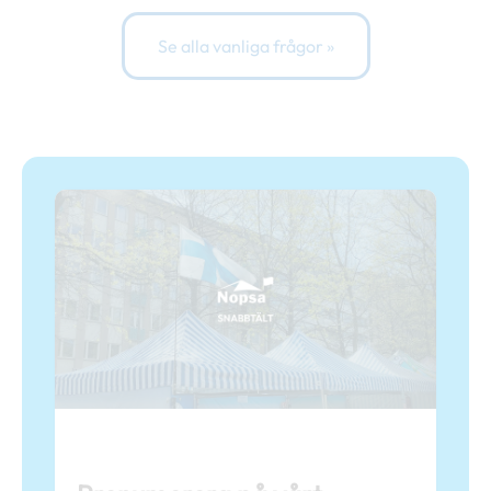
Se alla vanliga frågor »