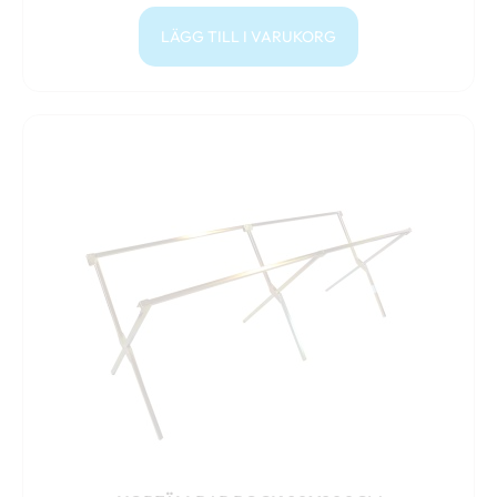
LÄGG TILL I VARUKORG