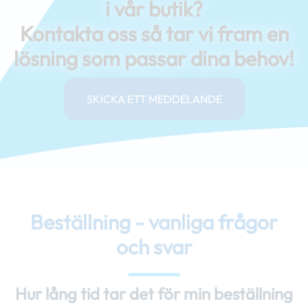
i vår butik?
Kontakta oss så tar vi fram en
lösning som passar dina behov!
SKICKA ETT MEDDELANDE
Beställning - vanliga frågor
och svar
Hur lång tid tar det för min beställning