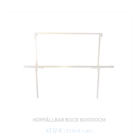
HOPFÄLLBAR BOCK 80X100CM
47,12
€
(
37,55
€
+ alv )