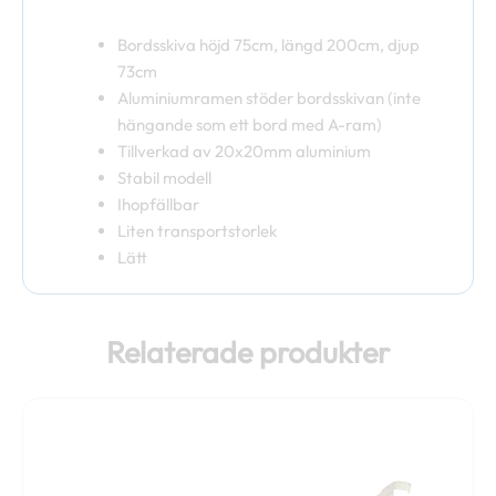
Bordsskiva höjd 75cm, längd 200cm, djup
73cm
Aluminiumramen stöder bordsskivan (inte
hängande som ett bord med A-ram)
Tillverkad av 20x20mm aluminium
Stabil modell
Ihopfällbar
Liten transportstorlek
Lätt
Relaterade produkter