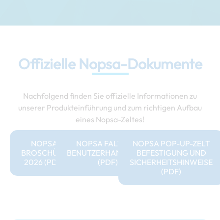
Offizielle Nopsa-Dokumente
Nachfolgend finden Sie offizielle Informationen zu
unserer Produkteinführung und zum richtigen Aufbau
eines Nopsa-Zeltes!
NOPSA
NOPSA FALTZELT
NOPSA POP-UP-ZELT
BROSCHÜRE
BENUTZERHANDBUCH
BEFESTIGUNG UND
2026 (PDF)
(PDF)
SICHERHEITSHINWEISE
(PDF)