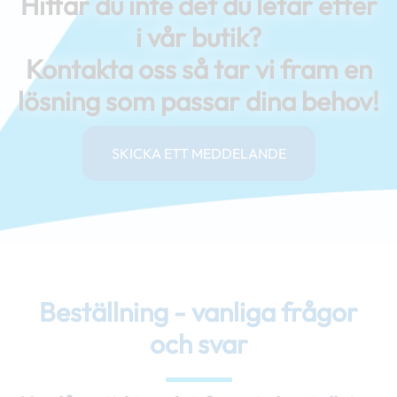
Hittar du inte det du letar efter
i vår butik?
Kontakta oss så tar vi fram en
lösning som passar dina behov!
SKICKA ETT MEDDELANDE
Beställning - vanliga frågor
och svar