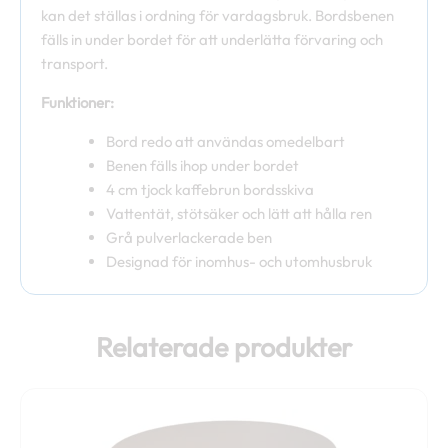
kan det ställas i ordning för vardagsbruk. Bordsbenen
fälls in under bordet för att underlätta förvaring och
transport.
Funktioner:
Bord redo att användas omedelbart
Benen fälls ihop under bordet
4 cm tjock kaffebrun bordsskiva
Vattentät, stötsäker och lätt att hålla ren
Grå pulverlackerade ben
Designad för inomhus- och utomhusbruk
Relaterade produkter