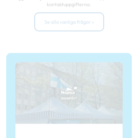
kontaktuppgifterna.
Se alla vanliga frågor »