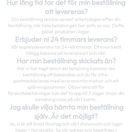
Hur lång tid tar det för min beställning
att levereras?
Din beställning skickas senast arbetsdagen efter din
beställning, när hela betalningen har setts av oss. Detta
gäller produkter i lager.
Erbjuder ni 24 timmars leverans?
Vår expressleverans tar 24-48 timmar. Ett eventuellt
tillägg baseras på leveransort och vikt.
Har min beställning skickats än?
När vi har tagit emot din betalning kommer din
beställning att behandlas och du får ett e-
postmeddelande med leveransinformation och ett
spårningsnummer. Observera att för
förskottsbetalningar kan det ta upp till 3 dagar innan din
betalning visas på vårt konto.
Jag skulle vilja hämta min beställning
själv. Är det möjligt?
Ja, vi är ett finskt företag och vårt showroom och lager
ligger i Harjavalta. Se vår adress och öppettider i