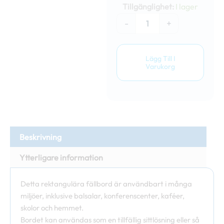
122x61cm
Tillgänglighet:
I lager
mängd
-
+
Lägg Till I
Varukorg
Beskrivning
Ytterligare information
Detta rektangulära fällbord är användbart i många
miljöer, inklusive balsalar, konferenscenter, kaféer,
skolor och hemmet.
Bordet kan användas som en tillfällig sittlösning eller så