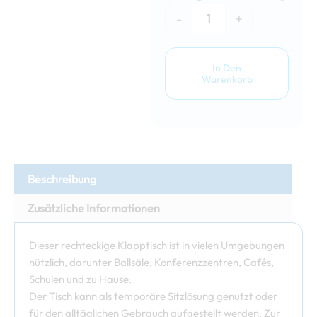
Menge
-
+
In Den
Warenkorb
Beschreibung
Zusätzliche Informationen
Dieser rechteckige Klapptisch ist in vielen Umgebungen
nützlich, darunter Ballsäle, Konferenzzentren, Cafés,
Schulen und zu Hause.
Der Tisch kann als temporäre Sitzlösung genutzt oder
für den alltäglichen Gebrauch aufgestellt werden. Zur