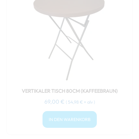
VERTIKALER TISCH 80CM (KAFFEEBRAUN)
69,00
€
(
54,98
€
+ alv )
IN DEN WARENKORB