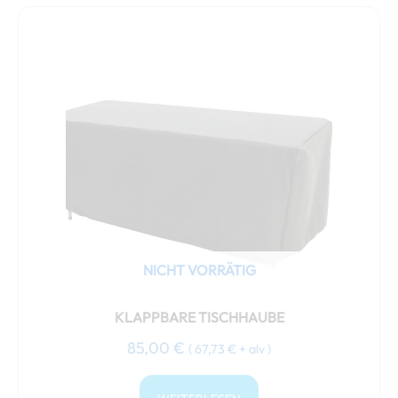
NICHT VORRÄTIG
KLAPPBARE TISCHHAUBE
85,00
€
(
67,73
€
+ alv )