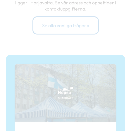
ligger i Harjavalta. Se vår adress och öppettider i
kontaktuppgifterna.
Se alla vanliga frågor »