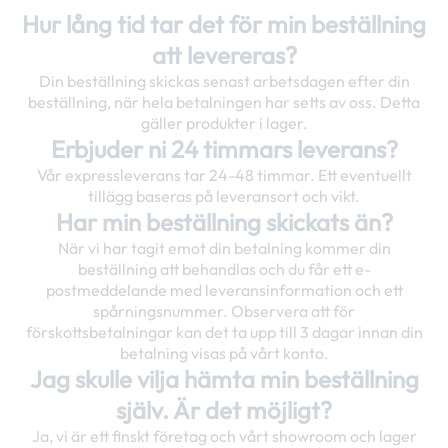
Hur lång tid tar det för min beställning
att levereras?
Din beställning skickas senast arbetsdagen efter din
beställning, när hela betalningen har setts av oss. Detta
gäller produkter i lager.
Erbjuder ni 24 timmars leverans?
Vår expressleverans tar 24-48 timmar. Ett eventuellt
tillägg baseras på leveransort och vikt.
Har min beställning skickats än?
När vi har tagit emot din betalning kommer din
beställning att behandlas och du får ett e-
postmeddelande med leveransinformation och ett
spårningsnummer. Observera att för
förskottsbetalningar kan det ta upp till 3 dagar innan din
betalning visas på vårt konto.
Jag skulle vilja hämta min beställning
själv. Är det möjligt?
Ja, vi är ett finskt företag och vårt showroom och lager