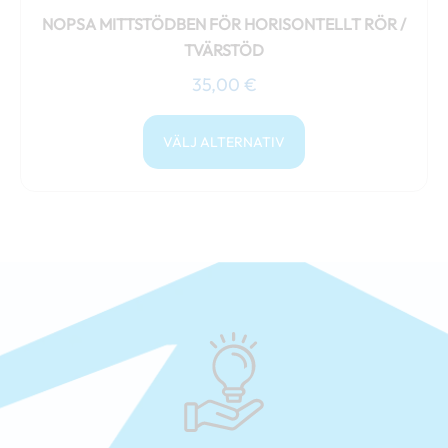
NOPSA MITTSTÖDBEN FÖR HORISONTELLT RÖR /
TVÄRSTÖD
35,00
€
VÄLJ ALTERNATIV