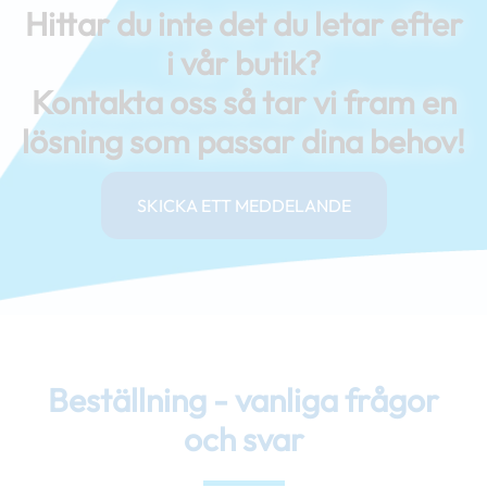
Hittar du inte det du letar efter
i vår butik?
Kontakta oss så tar vi fram en
lösning som passar dina behov!
SKICKA ETT MEDDELANDE
Beställning - vanliga frågor
och svar