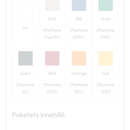
Grå
Blå
Grön
Vit
(Pantone
(Pantone
(Pantone
Cool 3C)
653C)
341C)
Svart
Röd
Orange
Gul
(Pantone
(Pantone
(Pantone
(Pantone
6C)
201C)
151C)
123C)
Paketets innehåll: