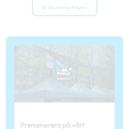
Se alla vanliga frågor »
Prenumerera på vårt