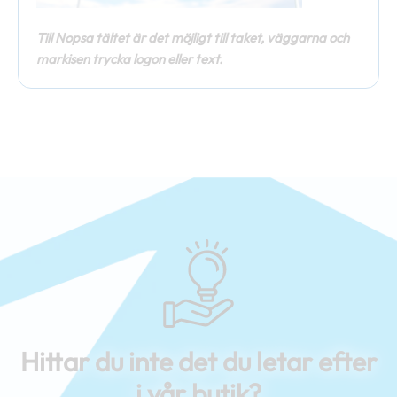
Till Nopsa tältet är det möjligt till taket, väggarna och
markisen trycka logon eller text.
Hittar du inte det du letar efter
i vår butik?