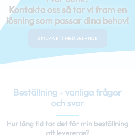
Kontakta oss så tar vi fram en
lösning som passar dina behov!
SKICKA ETT MEDDELANDE
Beställning - vanliga frågor
och svar
Hur lång tid tar det för min beställning
att levereras?