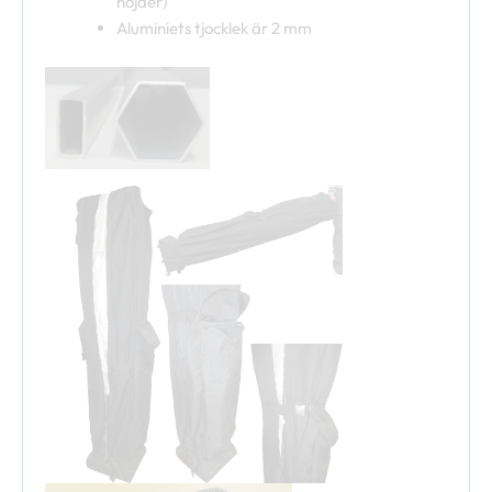
höjder)
Aluminiets tjocklek är 2 mm