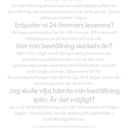
Din beställning skickas senast arbetsdagen efter din
beställning, när hela betalningen har setts av oss. Detta
gäller produkter i lager.
Erbjuder ni 24 timmars leverans?
Vår expressleverans tar 24-48 timmar. Ett eventuellt
tillägg baseras på leveransort och vikt.
Har min beställning skickats än?
När vi har tagit emot din betalning kommer din
beställning att behandlas och du får ett e-
postmeddelande med leveransinformation och ett
spårningsnummer. Observera att för
förskottsbetalningar kan det ta upp till 3 dagar innan din
betalning visas på vårt konto.
Jag skulle vilja hämta min beställning
själv. Är det möjligt?
Ja, vi är ett finskt företag och vårt showroom och lager
ligger i Harjavalta. Se vår adress och öppettider i
kontaktuppgifterna.