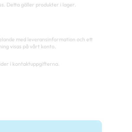
s. Detta gäller produkter i lager.
delande med leveransinformation och ett
ing visas på vårt konto.
ider i kontaktuppgifterna.