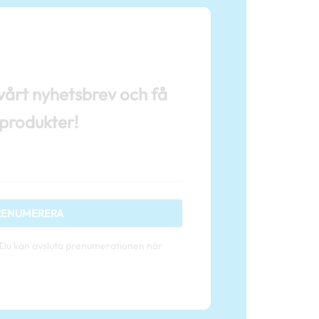
årt nyhetsbrev och få
 produkter!
RENUMERERA
. Du kan avsluta prenumerationen när