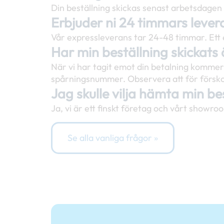
Din beställning skickas senast arbetsdagen e
Erbjuder ni 24 timmars lever
Vår expressleverans tar 24-48 timmar. Ett e
Har min beställning skickats
När vi har tagit emot din betalning kommer
spårningsnummer. Observera att för förskott
Jag skulle vilja hämta min bes
Ja, vi är ett finskt företag och vårt showro
Se alla vanliga frågor »