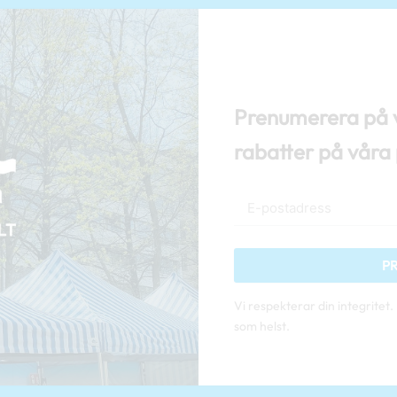
Prenumerera på v
rabatter på våra
P
Vi respekterar din integritet
som helst.