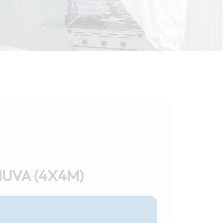
UVA (4X4M)