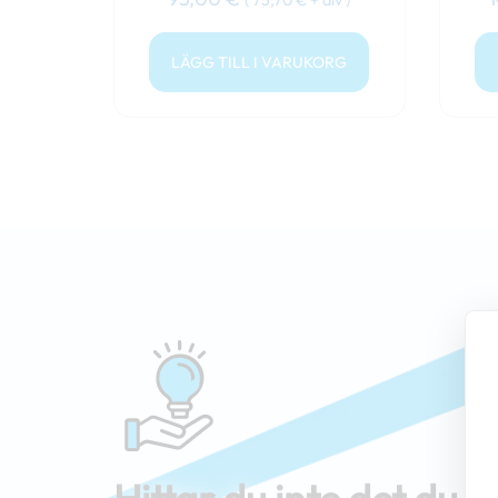
LÄGG TILL I VARUKORG