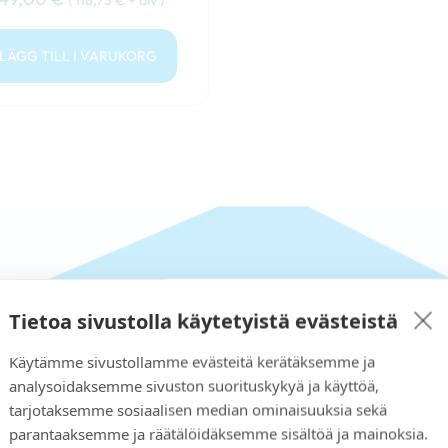
LÄGG TILL I VARUKORG
Tietoa sivustolla käytetyistä evästeistä
Käytämme sivustollamme evästeitä kerätäksemme ja
analysoidaksemme sivuston suorituskykyä ja käyttöä,
tarjotaksemme sosiaalisen median ominaisuuksia sekä
parantaaksemme ja räätälöidäksemme sisältöä ja mainoksia.