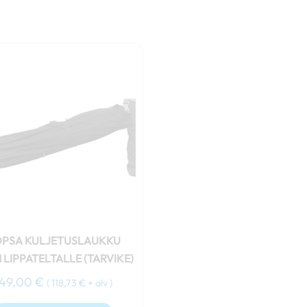
PSA KULJETUSLAUKKU
 LIPPATELTALLE (TARVIKE)
149,00
€
(
118,73
€
+ alv )