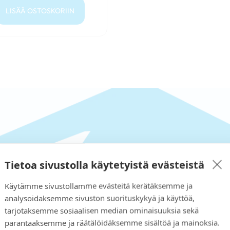
LISÄÄ OSTOSKORIIN
Tietoa sivustolla käytetyistä evästeistä
Käytämme sivustollamme evästeitä kerätäksemme ja
analysoidaksemme sivuston suorituskykyä ja käyttöä,
i kaupastamme?
tarjotaksemme sosiaalisen median ominaisuuksia sekä
parantaaksemme ja räätälöidäksemme sisältöä ja mainoksia.