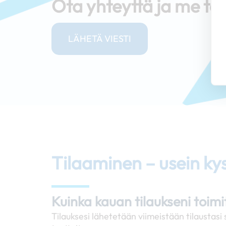
Ota yhteyttä ja me tar
LÄHETÄ VIESTI
Tilaaminen – usein ky
Kuinka kauan tilaukseni toim
Tilauksesi lähetetään viimeistään tilausta