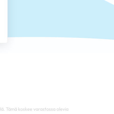
!
llä. Tämä koskee varastossa olevia