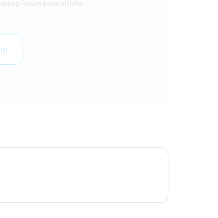
 Nopsa 4x4m pikateltalle.
in