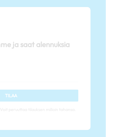
mme ja saat alennuksia
TILAA
Voit peruuttaa tilauksen milloin tahansa.