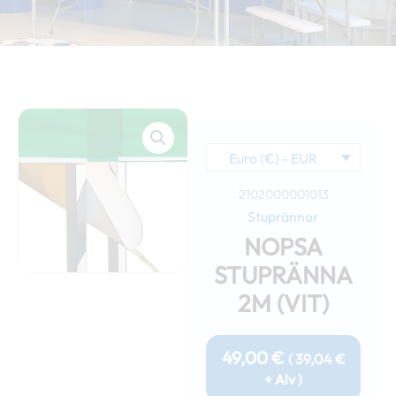
Euro (€) - EUR
2102000001013
Stuprännor
NOPSA
STUPRÄNNA
2M (VIT)
49,00
€
(
39,04
€
+ Alv )