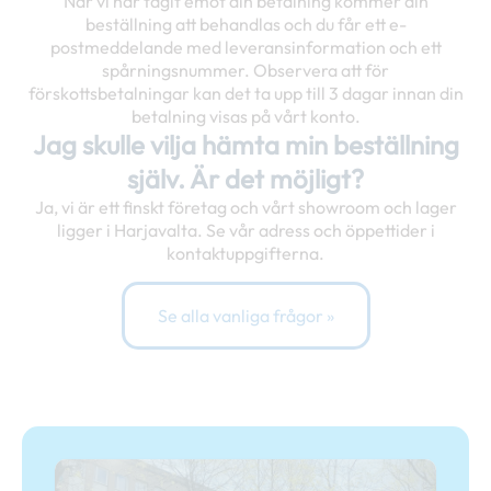
När vi har tagit emot din betalning kommer din
beställning att behandlas och du får ett e-
postmeddelande med leveransinformation och ett
spårningsnummer. Observera att för
förskottsbetalningar kan det ta upp till 3 dagar innan din
betalning visas på vårt konto.
Jag skulle vilja hämta min beställning
själv. Är det möjligt?
Ja, vi är ett finskt företag och vårt showroom och lager
ligger i Harjavalta. Se vår adress och öppettider i
kontaktuppgifterna.
Se alla vanliga frågor »