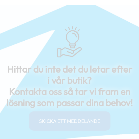
Hittar du inte det du letar efter
i vår butik?
Kontakta oss så tar vi fram en
lösning som passar dina behov!
SKICKA ETT MEDDELANDE