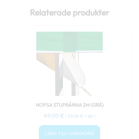
Relaterade produkter
NOPSA STUPRÄNNA 2M (GRÅ)
49,00
€
(
39,04
€
+ alv )
LÄGG TILL I VARUKORG