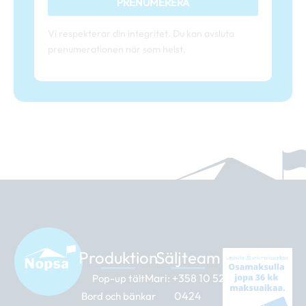
PRENUMERERA
Vi respekterar din integritet. Du kan avsluta
prenumerationen när som helst.
Produktion
Säljteam
Mari:
+358 10 526
Pop-up tält
0424
Bord och bänkar