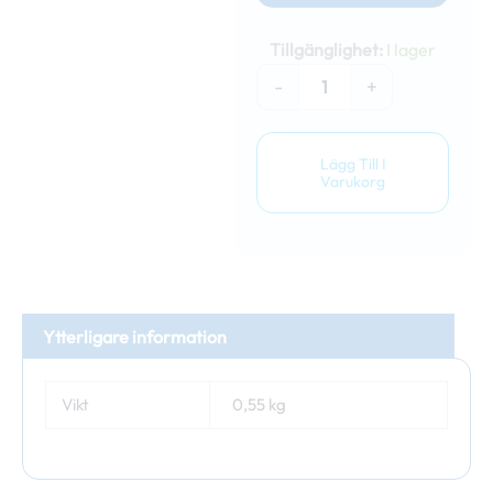
Nopsa
stupränna
Tillgänglighet:
I lager
2m
(Vit)
-
+
mängd
Lägg Till I
Varukorg
Ytterligare information
Vikt
0,55 kg