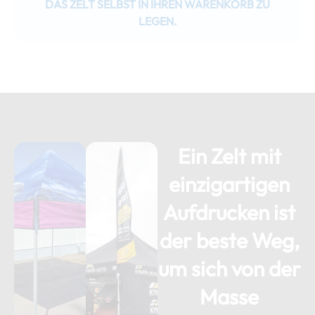
DAS ZELT SELBST IN IHREN WARENKORB ZU
LEGEN.
Ein Zelt mit
einzigartigen
Aufdrucken ist
der beste Weg,
um sich von der
Masse