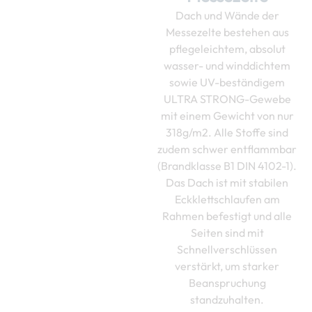
Dach und Wände der
Messezelte bestehen aus
pflegeleichtem, absolut
wasser- und winddichtem
sowie UV-beständigem
ULTRA STRONG-Gewebe
mit einem Gewicht von nur
318g/m2. Alle Stoffe sind
zudem schwer entflammbar
(Brandklasse B1 DIN 4102-1).
Das Dach ist mit stabilen
Eckklettschlaufen am
Rahmen befestigt und alle
Seiten sind mit
Schnellverschlüssen
verstärkt, um starker
Beanspruchung
standzuhalten.