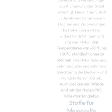
Gelenke und Verbindungen
aus Aluminium oder Stahl
gefertigt. Die mit dem Stoff
in Berührung kommenden
Flächen und Verbindungen
bestehen aus extrem
widerstandsfähigem und
starkem Nylon,
das
Temperaturen von -30°C bis
+30°C standhält, ohne zu
brechen
. Die Nylonteile sind
sehr langlebig und schützen
gleichzeitig die Decken- und
Wandstoffe vor Abrieb.
Auch Decken und Wände
sind mit der Nopsa PRO
Kollektion langlebig.
Stoffe für
Messezelte