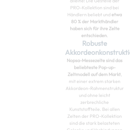
alleine! Die Gestelle der
PRO-Kollektion sind bei
Händlern beliebt und
etwa
80 % der Markthändler
haben sich für ihre Zelte
entschieden
.
Robuste
Akkordeonkonstrukt
Nopsa-Messezelte sind das
beliebteste Pop-up-
Zeltmodell auf dem Markt
,
mit einer extrem starken
Akkordeon-Rahmenstruktur
und ohne leicht
zerbrechliche
Kunststoffteile. Bei allen
Zelten der PRO-Kollektion
sind die stark belasteten