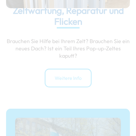
Zeltwartung, Reparatur und
Flicken
Brauchen Sie Hilfe bei Ihrem Zelt? Brauchen Sie ein
neues Dach? Ist ein Teil Ihres Pop-up-Zeltes
kaputt?
Weitere Info