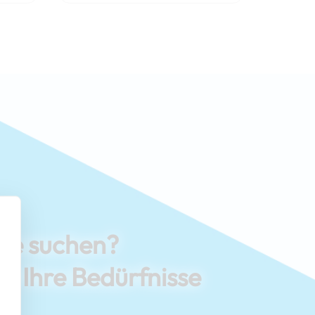
Sie suchen?
ür Ihre Bedürfnisse