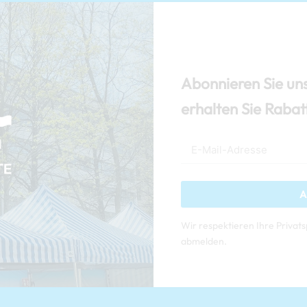
Abonnieren Sie un
erhalten Sie Rabat
A
Wir respektieren Ihre Privats
abmelden.