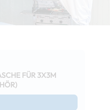
SCHE FÜR 3X3M
EHÖR)