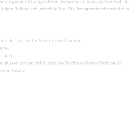
ber die gesamte Länge öffnen. So können Sie das Zelt einfach ü
dem Reißverschluss schließen. Die Transporttasche mit Rollen 
ite der Tasche für Vorräte und Zubehör.
eite.
nsport.
chlüssen sorgen dafür, dass die Tasche an ihrem Platz bleibt.
e der Tasche.