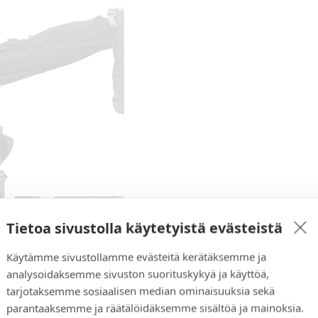
Tietoa sivustolla käytetyistä evästeistä
Käytämme sivustollamme evästeitä kerätäksemme ja
analysoidaksemme sivuston suorituskykyä ja käyttöä,
tarjotaksemme sosiaalisen median ominaisuuksia sekä
parantaaksemme ja räätälöidäksemme sisältöä ja mainoksia.