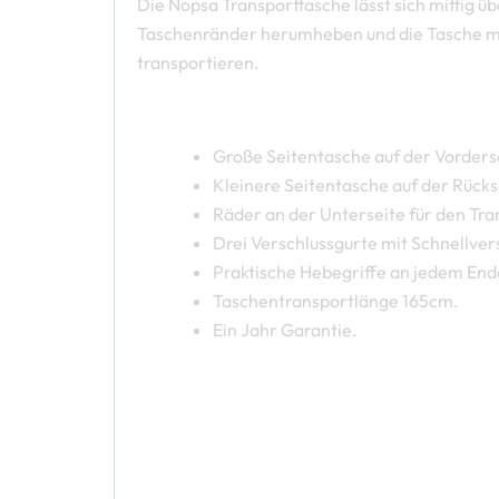
Die Nopsa Transporttasche lässt sich mittig ü
Taschenränder herumheben und die Tasche mit 
transportieren.
Große Seitentasche auf der Vorderse
Kleinere Seitentasche auf der Rücks
Räder an der Unterseite für den Tra
Drei Verschlussgurte mit Schnellvers
Praktische Hebegriffe an jedem End
Taschentransportlänge 165cm.
Ein Jahr Garantie.