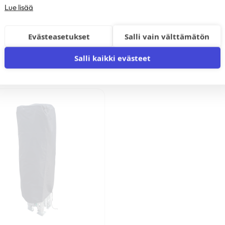
Lue lisää
Evästeasetukset
Salli vain välttämätön
Salli kaikki evästeet