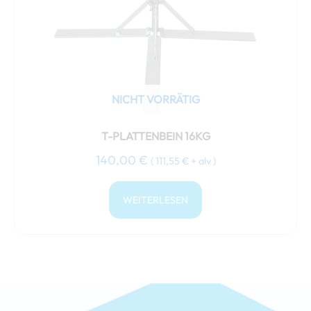
NICHT VORRÄTIG
T-PLATTENBEIN 16KG
140,00
€
(
111,55
€
+ alv )
WEITERLESEN