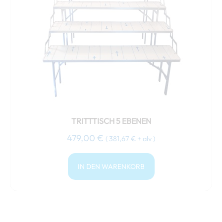
TRITTTISCH 5 EBENEN
479,00
€
(
381,67
€
+ alv )
IN DEN WARENKORB