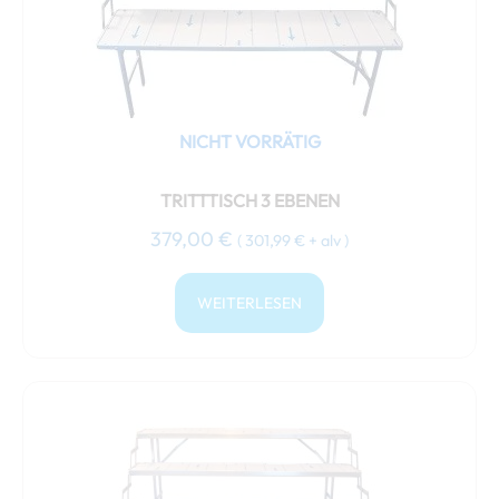
NICHT VORRÄTIG
TRITTTISCH 3 EBENEN
379,00
€
(
301,99
€
+ alv )
WEITERLESEN