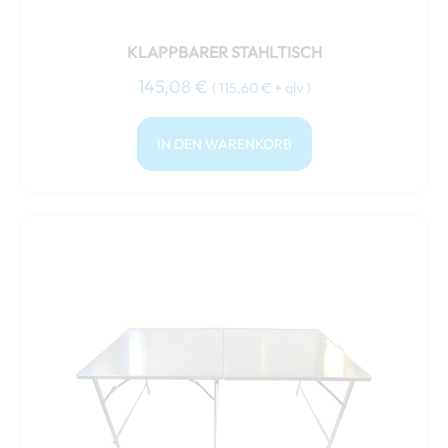
KLAPPBARER STAHLTISCH
145,08
€
(
115,60
€
+ alv )
IN DEN WARENKORB