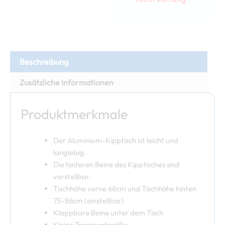
Beschreibung
Zusätzliche Informationen
Produktmerkmale
Der Aluminium-Kipptisch ist leicht und
langlebig.
Die hinteren Beine des Kipptisches sind
verstellbar.
Tischhöhe vorne 68cm und Tischhöhe hinten
75-86cm (einstellbar)
Klappbare Beine unter dem Tisch
Kleine Transportgröße