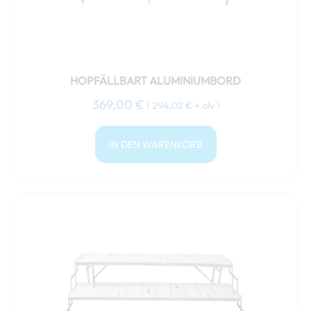
HOPFÄLLBART ALUMINIUMBORD
369,00
€
(
294,02
€
+ alv )
IN DEN WARENKORB