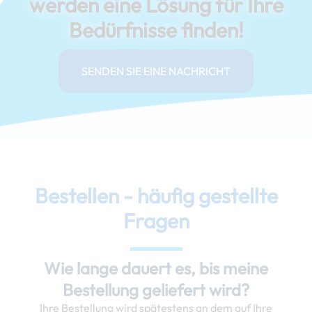
werden eine Lösung für Ihre
Bedürfnisse finden!
SENDEN SIE EINE NACHRICHT
Bestellen - häufig gestellte
Fragen
Wie lange dauert es, bis meine
Bestellung geliefert wird?
Ihre Bestellung wird spätestens an dem auf Ihre