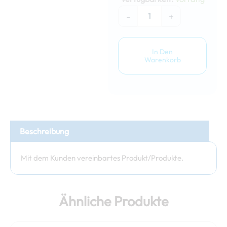
1€
Menge
-
+
In Den
Warenkorb
Beschreibung
Mit dem Kunden vereinbartes Produkt/Produkte.
Ähnliche Produkte