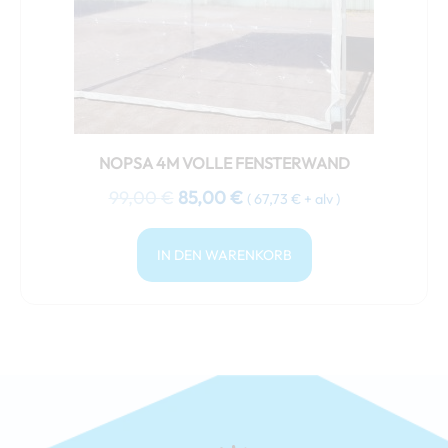
NOPSA 4M VOLLE FENSTERWAND
99,00
€
85,00
€
(
67,73
€
+ alv )
IN DEN WARENKORB