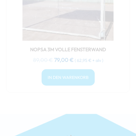
NOPSA 3M VOLLE FENSTERWAND
89,00
€
79,00
€
(
62,95
€
+ alv )
IN DEN WARENKORB