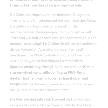
transportiert werden, ohne sperrige lose Teile.
Die Zelte von Nopsa vereinen finnisches Design und
internationale Umsetzung auf die bestmögliche Weise.
Die Zelte von Nopsa wurden speziell für die
anspruchsvollen Bedingungen in Finnland entwickelt.
Jetzt sind wir stolz darauf, eine sehr hochwertige, aber
dennoch erschwingliche Option für alle zu präsentieren,
die ein Verkaufs-, Ausstellungs- oder Partyzelt
benötigen. Die PRO-Gestelle sind aus hochwertigem
und langlebigem
sechseckigem 1,8 mm dickem
Spezialaluminium gefertigt
. Dadurch sind die
40 mm
starken Aluminiumprofile der Nopsa PRO-Reihe
deutlich leichter, komfortabler zu handhaben und
langlebiger
als die viel schwereren und schwächeren
Strukturen der meisten anderen Zelte.
Die Gestelle sind sehr stabil gebaut
und verwenden
keine leicht zerbrechlichen Kunststoffteile. Alle PRO-