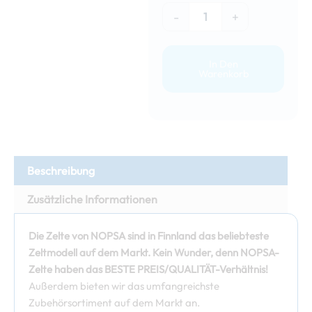
-
+
In Den
Warenkorb
Beschreibung
Zusätzliche Informationen
Die Zelte von NOPSA sind in Finnland das beliebteste
Zeltmodell auf dem Markt. Kein Wunder, denn NOPSA-
Zelte haben das BESTE PREIS/QUALITÄT-Verhältnis!
Außerdem bieten wir das umfangreichste
Zubehörsortiment auf dem Markt an.