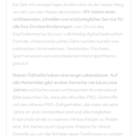
Ein Zelt mit einzigartigen Aufdrucken ist der beste Weg,
um sich von der Masse abzuheben.
Wir bieten einen
umfassenden, schnellen und erschwinglichen Service für
alle Ihre Druckanforderungen
, vom Druck des
Kopfzeilentextes bis zum vollständig digital bedruckten
Festzelt. Unsere bedruckten Zelte werden bereits von
zahlreichen Unternehmen, Verbänden, Parteien,
Sportvereinen und verschiedenen Motorsportteams
genutzt.
Nopsa-Faltzelte haben eine lange Lebensdauer. Auf
alle Materialien gibt es eine Garantie von bis zu zwei
Jahren
und bieten einen umfassenden Kundendienst.
Bitte beachten Sie, dass die aktuellen PRO-Zeltstoffe
mit den älteren PRO-Zeltgestellen, die mehr als zehn
Jahre alt sind, kompatibel sind und alle möglichen
Ersatzteile direkt in unserem Verkaufslager zu finden
sind. Wir bieten auch Upgrade-Pakete für ältere
Gestelle an, um die Vorteile neuer Funktionen zu nutzen.