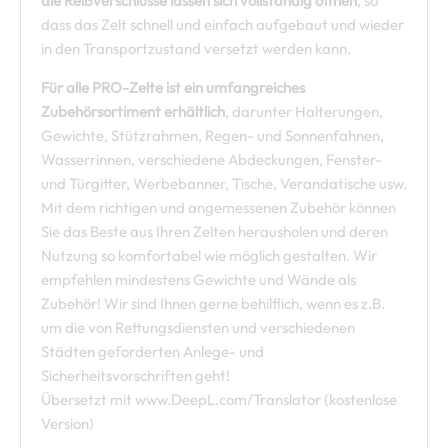
die Reißverschlüsse lassen sich vollständig öffnen
, so
dass das Zelt schnell und einfach aufgebaut und wieder
in den Transportzustand versetzt werden kann.
Für alle PRO-Zelte ist ein umfangreiches
Zubehörsortiment erhältlich
, darunter Halterungen,
Gewichte, Stützrahmen, Regen- und Sonnenfahnen,
Wasserrinnen, verschiedene Abdeckungen, Fenster-
und Türgitter, Werbebanner, Tische, Verandatische usw.
Mit dem richtigen und angemessenen Zubehör können
Sie das Beste aus Ihren Zelten herausholen und deren
Nutzung so komfortabel wie möglich gestalten. Wir
empfehlen mindestens Gewichte und Wände als
Zubehör! Wir sind Ihnen gerne behilflich, wenn es z.B.
um die von Rettungsdiensten und verschiedenen
Städten geforderten Anlege- und
Sicherheitsvorschriften geht!
Übersetzt mit www.DeepL.com/Translator (kostenlose
Version)