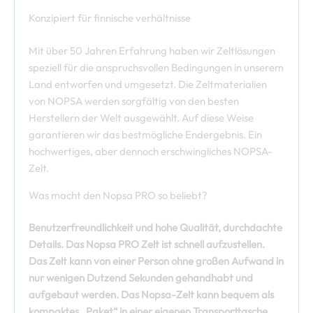
Konzipiert für finnische verhältnisse
Mit über 50 Jahren Erfahrung haben wir Zeltlösungen
speziell für die anspruchsvollen Bedingungen in unserem
Land entworfen und umgesetzt. Die Zeltmaterialien
von NOPSA werden sorgfältig von den besten
Herstellern der Welt ausgewählt. Auf diese Weise
garantieren wir das bestmögliche Endergebnis. Ein
hochwertiges, aber dennoch erschwingliches NOPSA-
Zelt.
Was macht den Nopsa PRO so beliebt?
Benutzerfreundlichkeit und hohe Qualität, durchdachte
Details. Das Nopsa PRO Zelt ist
s
chnell aufzustellen.
Das Zelt kann von einer Person ohne großen Aufwand in
nur wenigen Dutzend Sekunden gehandhabt und
aufgebaut werden. Das Nopsa-Zelt kann bequem als
kompaktes „Paket“ in einer eigenen Transporttasche