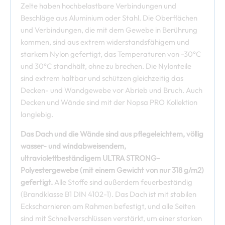
Zelte haben hochbelastbare Verbindungen und
Beschläge aus Aluminium oder Stahl. Die Oberflächen
und Verbindungen, die mit dem Gewebe in Berührung
kommen, sind aus extrem widerstandsfähigem und
starkem Nylon gefertigt, das Temperaturen von -30°C
und 30°C standhält, ohne zu brechen. Die Nylonteile
sind extrem haltbar und schützen gleichzeitig das
Decken- und Wandgewebe vor Abrieb und Bruch. Auch
Decken und Wände sind mit der Nopsa PRO Kollektion
langlebig.
Das Dach und die Wände sind aus pflegeleichtem, völlig
wasser- und windabweisendem,
ultraviolettbeständigem ULTRA STRONG-
Polyestergewebe (mit einem Gewicht von nur 318 g/m2)
gefertigt.
Alle Stoffe sind außerdem feuerbeständig
(Brandklasse B1 DIN 4102-1). Das Dach ist mit stabilen
Eckscharnieren am Rahmen befestigt, und alle Seiten
sind mit Schnellverschlüssen verstärkt, um einer starken