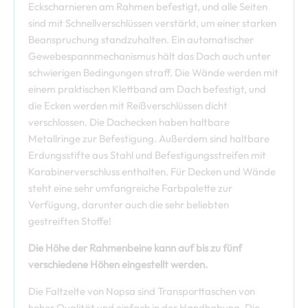
Eckscharnieren am Rahmen befestigt, und alle Seiten
sind mit Schnellverschlüssen verstärkt, um einer starken
Beanspruchung standzuhalten. Ein automatischer
Gewebespannmechanismus hält das Dach auch unter
schwierigen Bedingungen straff. Die Wände werden mit
einem praktischen Klettband am Dach befestigt, und
die Ecken werden mit Reißverschlüssen dicht
verschlossen. Die Dachecken haben haltbare
Metallringe zur Befestigung. Außerdem sind haltbare
Erdungsstifte aus Stahl und Befestigungsstreifen mit
Karabinerverschluss enthalten. Für Decken und Wände
steht eine sehr umfangreiche Farbpalette zur
Verfügung, darunter auch die sehr beliebten
gestreiften Stoffe!
Die Höhe der Rahmenbeine kann auf bis zu fünf
verschiedene Höhen eingestellt werden.
Die Faltzelte von Nopsa sind Transporttaschen von
hoher Qualität und einfach in der Handhabung. Die