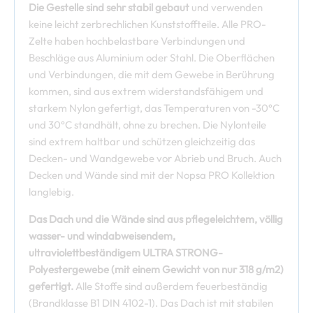
Die Gestelle sind sehr stabil gebaut
und verwenden
keine leicht zerbrechlichen Kunststoffteile. Alle PRO-
Zelte haben hochbelastbare Verbindungen und
Beschläge aus Aluminium oder Stahl. Die Oberflächen
und Verbindungen, die mit dem Gewebe in Berührung
kommen, sind aus extrem widerstandsfähigem und
starkem Nylon gefertigt, das Temperaturen von -30°C
und 30°C standhält, ohne zu brechen. Die Nylonteile
sind extrem haltbar und schützen gleichzeitig das
Decken- und Wandgewebe vor Abrieb und Bruch. Auch
Decken und Wände sind mit der Nopsa PRO Kollektion
langlebig.
Das Dach und die Wände sind aus pflegeleichtem, völlig
wasser- und windabweisendem,
ultraviolettbeständigem ULTRA STRONG-
Polyestergewebe (mit einem Gewicht von nur 318 g/m2)
gefertigt.
Alle Stoffe sind außerdem feuerbeständig
(Brandklasse B1 DIN 4102-1). Das Dach ist mit stabilen