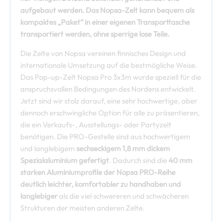
aufgebaut werden. Das Nopsa-Zelt kann bequem als
kompaktes „Paket“ in einer eigenen Transporttasche
transportiert werden, ohne sperrige lose Teile.
Die Zelte von Nopsa vereinen finnisches Design und
internationale Umsetzung auf die bestmögliche Weise.
Das Pop-up-Zelt Nopsa Pro 3x3m wurde speziell für die
anspruchsvollen Bedingungen des Nordens entwickelt.
Jetzt sind wir stolz darauf, eine sehr hochwertige, aber
dennoch erschwingliche Option für alle zu präsentieren,
die ein Verkaufs-, Ausstellungs- oder Partyzelt
benötigen. Die PRO-Gestelle sind aus hochwertigem
und langlebigem
sechseckigem 1,8 mm dickem
Spezialaluminium gefertigt
. Dadurch sind die
40 mm
starken Aluminiumprofile der Nopsa PRO-Reihe
deutlich leichter, komfortabler zu handhaben und
langlebiger
als die viel schwereren und schwächeren
Strukturen der meisten anderen Zelte.