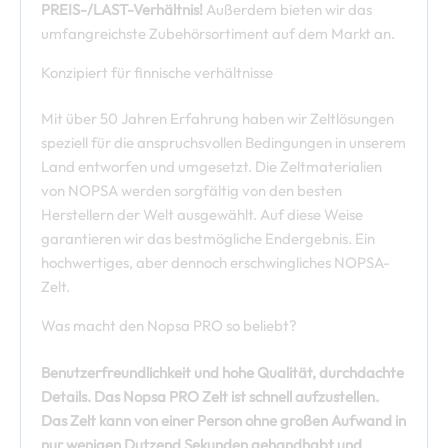
PREIS-/LAST-Verhältnis!
Außerdem bieten wir das
umfangreichste Zubehörsortiment auf dem Markt an.
Konzipiert für finnische verhältnisse
Mit über 50 Jahren Erfahrung haben wir Zeltlösungen
speziell für die anspruchsvollen Bedingungen in unserem
Land entworfen und umgesetzt. Die Zeltmaterialien
von NOPSA werden sorgfältig von den besten
Herstellern der Welt ausgewählt. Auf diese Weise
garantieren wir das bestmögliche Endergebnis. Ein
hochwertiges, aber dennoch erschwingliches NOPSA-
Zelt.
Was macht den Nopsa PRO so beliebt?
Benutzerfreundlichkeit und hohe Qualität, durchdachte
Details. Das Nopsa PRO Zelt ist
s
chnell aufzustellen.
Das Zelt kann von einer Person ohne großen Aufwand in
nur wenigen Dutzend Sekunden gehandhabt und