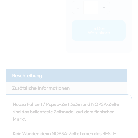
-
+
In Den
Warenkorb
Beschreibung
Zusätzliche Informationen
Nopsa Faltzelt / Popup-Zelt 3x3m und NOPSA-Zelte
sind das beliebteste Zeltmodell auf dem finnischen
Markt.
Kein Wunder, denn NOPSA-Zelte haben das BESTE