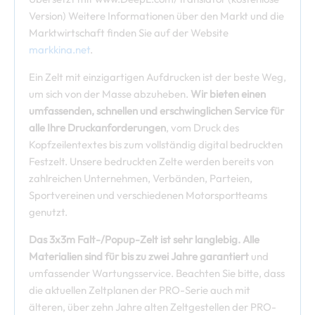
Version) Weitere Informationen über den Markt und die
Marktwirtschaft finden Sie auf der Website
markkina.net
.
Ein Zelt mit einzigartigen Aufdrucken ist der beste Weg,
um sich von der Masse abzuheben.
Wir bieten einen
umfassenden, schnellen und erschwinglichen Service für
alle Ihre Druckanforderungen
, vom Druck des
Kopfzeilentextes bis zum vollständig digital bedruckten
Festzelt. Unsere bedruckten Zelte werden bereits von
zahlreichen Unternehmen, Verbänden, Parteien,
Sportvereinen und verschiedenen Motorsportteams
genutzt.
Das 3x3m Falt-/Popup-Zelt ist sehr langlebig. Alle
Materialien sind für bis zu zwei Jahre garantiert
und
umfassender Wartungsservice. Beachten Sie bitte, dass
die aktuellen Zeltplanen der PRO-Serie auch mit
älteren, über zehn Jahre alten Zeltgestellen der PRO-