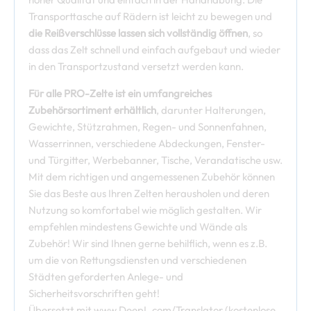
Transporttasche auf Rädern ist leicht zu bewegen und
die Reißverschlüsse lassen sich vollständig öffnen
, so
dass das Zelt schnell und einfach aufgebaut und wieder
in den Transportzustand versetzt werden kann.
Für alle PRO-Zelte ist ein umfangreiches
Zubehörsortiment erhältlich
, darunter Halterungen,
Gewichte, Stützrahmen, Regen- und Sonnenfahnen,
Wasserrinnen, verschiedene Abdeckungen, Fenster-
und Türgitter, Werbebanner, Tische, Verandatische usw.
Mit dem richtigen und angemessenen Zubehör können
Sie das Beste aus Ihren Zelten herausholen und deren
Nutzung so komfortabel wie möglich gestalten. Wir
empfehlen mindestens Gewichte und Wände als
Zubehör! Wir sind Ihnen gerne behilflich, wenn es z.B.
um die von Rettungsdiensten und verschiedenen
Städten geforderten Anlege- und
Sicherheitsvorschriften geht!
Übersetzt mit www.DeepL.com/Translator (kostenlose