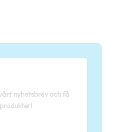
årt nyhetsbrev och få
 produkter!