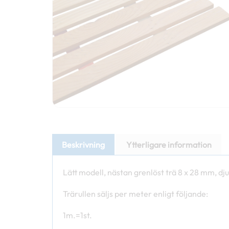
Beskrivning
Ytterligare information
Lätt modell, nästan grenlöst trä 8 x 28 mm, dj
Trärullen säljs per meter enligt följande:
1m.=1st.