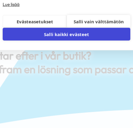
Lue lisää
Evästeasetukset
Salli vain välttämätön
Salli kaikki evästeet
tar efter i vår butik?
i fram en lösning som passar 