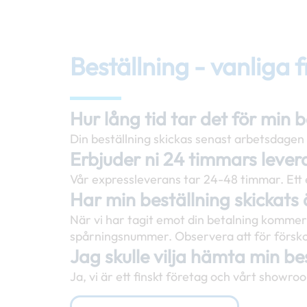
Beställning - vanliga 
Hur lång tid tar det för min b
Din beställning skickas senast arbetsdagen e
Erbjuder ni 24 timmars lever
Vår expressleverans tar 24-48 timmar. Ett e
Har min beställning skickats
När vi har tagit emot din betalning kommer
spårningsnummer. Observera att för förskott
Jag skulle vilja hämta min bes
Ja, vi är ett finskt företag och vårt showro