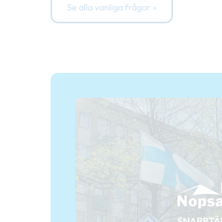
Se alla vanliga frågor »