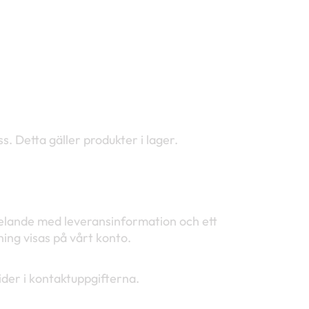
s. Detta gäller produkter i lager.
delande med leveransinformation och ett
ing visas på vårt konto.
ider i kontaktuppgifterna.