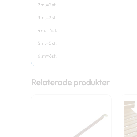
2m.=2st.
3m.=3st.
4m.=4st.
5m.=5st.
6.m=6st.
Relaterade produkter