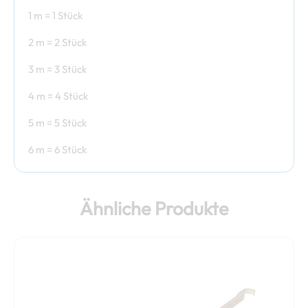
1 m = 1 Stück
2 m = 2 Stück
3 m = 3 Stück
4 m = 4 Stück
5 m = 5 Stück
6 m = 6 Stück
Ähnliche Produkte