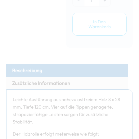
-
+
In Den
Warenkorb
Beschreibung
Zusätzliche Informationen
Leichte Ausführung aus nahezu astfreiem Holz 8 x 28
mm, Tiefe 120 cm. Vier auf die Rippen genagelte,
strapazierfähige Leisten sorgen für zusätzliche
Stabilität.
Der Holzrolle erfolgt meterweise wie folgt: