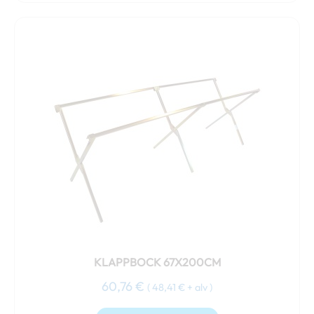
KLAPPBOCK 67X200CM
60,76
€
(
48,41
€
+ alv )