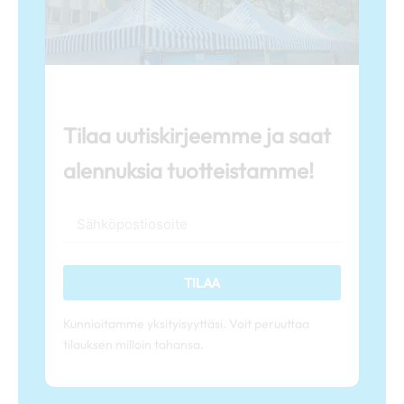
Tilaa uutiskirjeemme ja saat
alennuksia tuotteistamme!
TILAA
Kunnioitamme yksityisyyttäsi. Voit peruuttaa
tilauksen milloin tahansa.