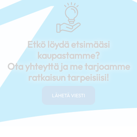
Etkö löydä etsimääsi
kaupastamme?
Ota yhteyttä ja me tarjoamme
ratkaisun tarpeisiisi!
LÄHETÄ VIESTI