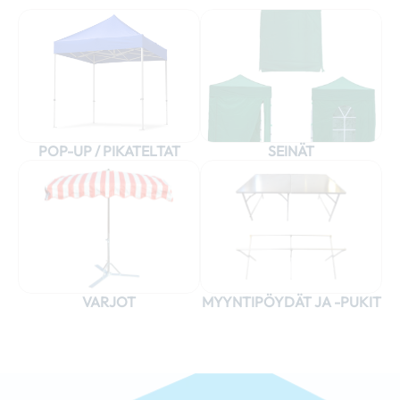
POP-UP / PIKATELTAT
SEINÄT
VARJOT
MYYNTIPÖYDÄT JA -PUKIT