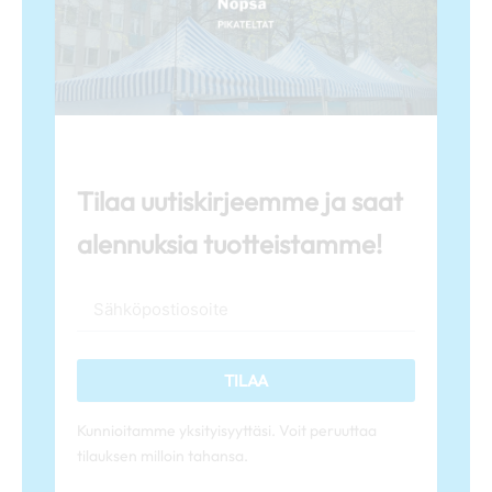
Tilaa uutiskirjeemme ja saat
alennuksia tuotteistamme!
TILAA
Kunnioitamme yksityisyyttäsi. Voit peruuttaa
tilauksen milloin tahansa.