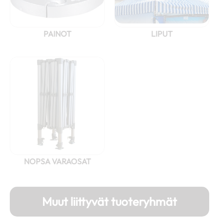
PAINOT
LIPUT
NOPSA VARAOSAT
Muut liittyvät tuoteryhmät