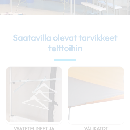
Saatavilla olevat tarvikkeet
telttoihin
VAATETELINEET JA
VÄLIKATOT