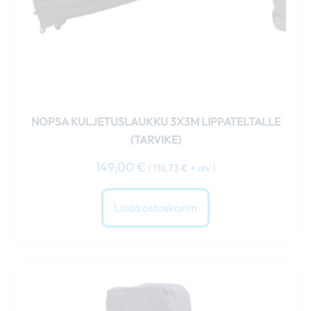
NOPSA KULJETUSLAUKKU 3X3M LIPPATELTALLE
(TARVIKE)
149,00
€
(
118,73
€
+ alv )
Lisää ostoskoriin