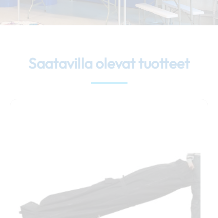
Saatavilla olevat tuotteet