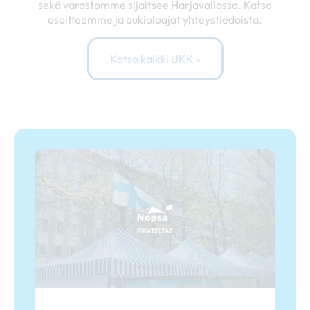
sekä varastomme sijaitsee Harjavallassa. Katso
osoitteemme ja aukioloajat yhteystiedoista.
Katso kaikki UKK »