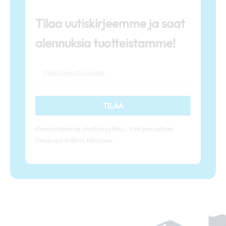
Tilaa uutiskirjeemme ja saat
alennuksia tuotteistamme!
TILAA
Kunnioitamme yksityisyyttäsi. Voit peruuttaa
tilauksen milloin tahansa.