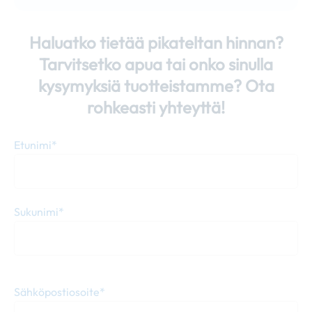
Haluatko tietää pikateltan hinnan?
Tarvitsetko apua tai onko sinulla
kysymyksiä tuotteistamme? Ota
rohkeasti yhteyttä!
Etunimi*
Sukunimi*
Sähköpostiosoite*