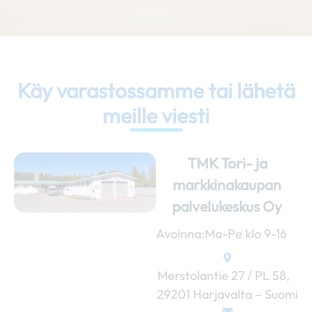
Käy varastossamme tai lähetä
meille viesti
TMK Tori- ja
markkinakaupan
palvelukeskus Oy
Avoinna:
Ma-Pe klo 9-16
Merstolantie 27 / PL 58,
29201 Harjavalta – Suomi