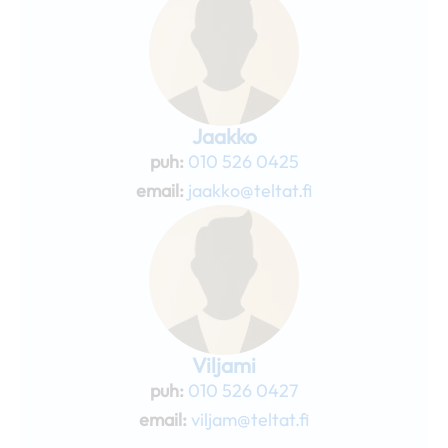
Jaakko
puh:
010 526 0425
email:
jaakko@teltat.fi
Viljami
puh:
010 526 0427
email:
viljam@teltat.fi