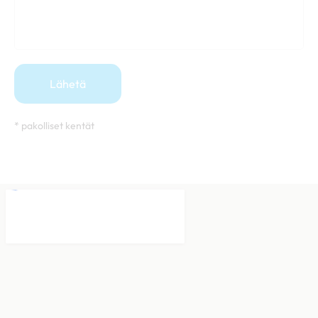
* pakolliset kentät