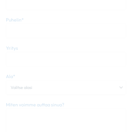
Puhelin*
Yritys
Ala*
Miten voimme auttaa sinua?