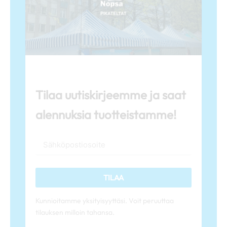
Tilaa uutiskirjeemme ja saat
alennuksia tuotteistamme!
TILAA
Kunnioitamme yksityisyyttäsi. Voit peruuttaa
tilauksen milloin tahansa.