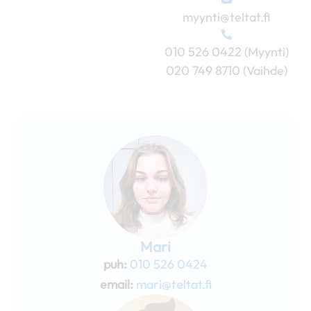
myynti@teltat.fi
010 526 0422 (Myynti)
020 749 8710 (Vaihde)
Mari
puh:
010 526 0424
email:
mari@teltat.fi