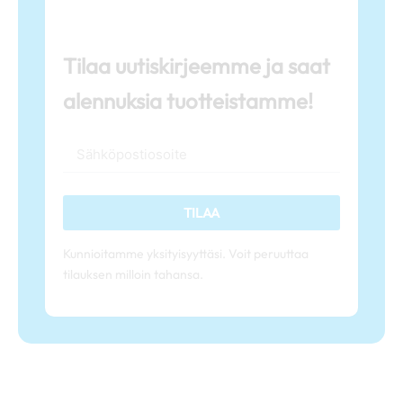
Tilaa uutiskirjeemme ja saat
alennuksia tuotteistamme!
TILAA
Kunnioitamme yksityisyyttäsi. Voit peruuttaa
tilauksen milloin tahansa.