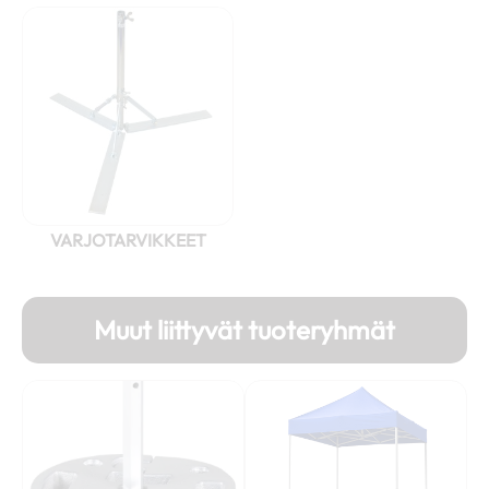
VARJOTARVIKKEET
Muut liittyvät tuoteryhmät