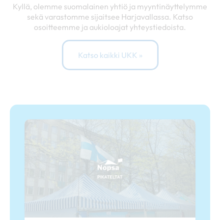
Kyllä, olemme suomalainen yhtiö ja myyntinäyttelymme
sekä varastomme sijaitsee Harjavallassa. Katso
osoitteemme ja aukioloajat yhteystiedoista.
Katso kaikki UKK »