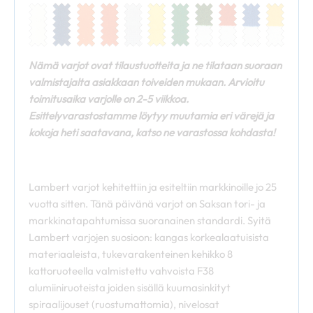
Nämä varjot ovat tilaustuotteita ja ne tilataan suoraan
valmistajalta asiakkaan toiveiden mukaan. Arvioitu
toimitusaika varjolle on 2-5 viikkoa.
Esittelyvarastostamme löytyy muutamia eri värejä ja
kokoja heti saatavana, katso ne varastossa kohdasta!
Lambert varjot kehitettiin ja esiteltiin markkinoille jo 25
vuotta sitten. Tänä päivänä varjot on Saksan tori- ja
markkinatapahtumissa suoranainen standardi. Syitä
Lambert varjojen suosioon: kangas korkealaatuisista
materiaaleista, tukevarakenteinen kehikko 8
kattoruoteella valmistettu vahvoista F38
alumiiniruoteista joiden sisällä kuumasinkityt
spiraalijouset (ruostumattomia), nivelosat