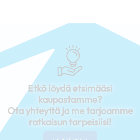
Etkö löydä etsimääsi
kaupastamme?
Ota yhteyttä ja me tarjoamme
ratkaisun tarpeisiisi!