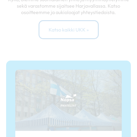
sekä varastomme sijaitsee Harjavallassa. Katso
osoitteemme ja aukioloajat yhteystiedoista.
Katso kaikki UKK »