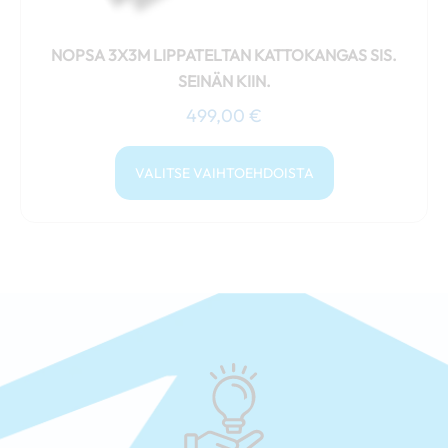
NOPSA 3X3M LIPPATELTAN KATTOKANGAS SIS.
SEINÄN KIIN.
499,00
€
VALITSE VAIHTOEHDOISTA