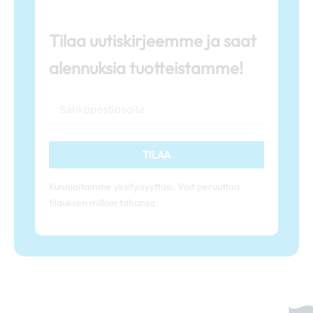
Tilaa uutiskirjeemme ja saat
alennuksia tuotteistamme!
TILAA
Kunnioitamme yksityisyyttäsi. Voit peruuttaa
tilauksen milloin tahansa.