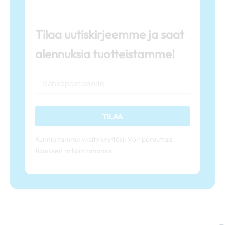
Tilaa uutiskirjeemme ja saat
alennuksia tuotteistamme!
TILAA
Kunnioitamme yksityisyyttäsi. Voit peruuttaa
tilauksen milloin tahansa.