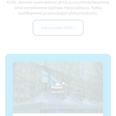
Kyllä, olemme suomalainen yhtiö ja myyntinäyttelymme
sekä varastomme sijaitsee Harjavallassa. Katso
osoitteemme ja aukioloajat yhteystiedoista.
Katso kaikki UKK »